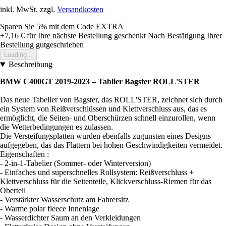
inkl. MwSt. zzgl.
Versandkosten
Sparen Sie 5%
mit dem Code
EXTRA
+7,16 €
für Ihre nächste Bestellung geschenkt
Nach Bestätigung Ihrer
Bestellung gutgeschrieben
Loading...
Beschreibung
BMW C400GT 2019-2023 – Tablier Bagster ROLL'STER
Das neue Tabelier von Bagster, das ROLL'STER, zeichnet sich durch
ein System von Reißverschlüssen und Klettverschluss aus, das es
ermöglicht, die Seiten- und Oberschürzen schnell einzurollen, wenn
die Wetterbedingungen es zulassen.
Die Versteifungsplatten wurden ebenfalls zugunsten eines Designs
aufgegeben, das das Flattern bei hohen Geschwindigkeiten vermeidet.
Eigenschaften :
- 2-in-1-Tabelier (Sommer- oder Winterversion)
- Einfaches und superschnelles Rollsystem: Reißverschluss +
Klettverschluss für die Seitenteile, Klickverschluss-Riemen für das
Oberteil
- Verstärkter Wasserschutz am Fahrersitz
- Warme polar fleece Innenlage
- Wasserdichter Saum an den Verkleidungen