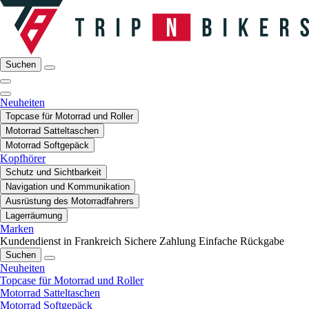
Suchen
Neuheiten
Topcase für Motorrad und Roller
Motorrad Satteltaschen
Motorrad Softgepäck
Kopfhörer
Schutz und Sichtbarkeit
Navigation und Kommunikation
Ausrüstung des Motorradfahrers
Lagerräumung
Marken
Kundendienst in Frankreich
Sichere Zahlung
Einfache Rückgabe
Suchen
Neuheiten
Topcase für Motorrad und Roller
Motorrad Satteltaschen
Motorrad Softgepäck