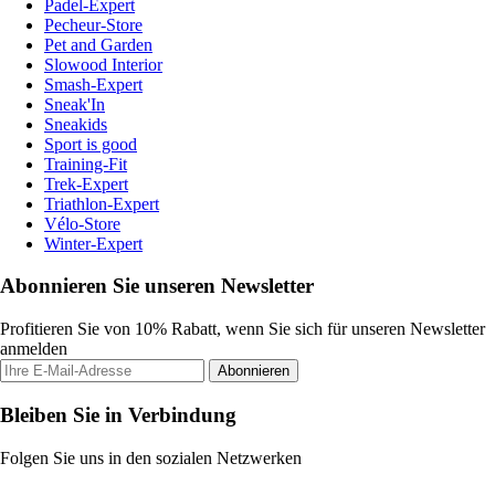
Padel-Expert
Pecheur-Store
Pet and Garden
Slowood Interior
Smash-Expert
Sneak'In
Sneakids
Sport is good
Training-Fit
Trek-Expert
Triathlon-Expert
Vélo-Store
Winter-Expert
Abonnieren Sie unseren Newsletter
Profitieren Sie von 10% Rabatt, wenn Sie sich für unseren Newsletter
anmelden
Abonnieren
Bleiben Sie in Verbindung
Folgen Sie uns in den sozialen Netzwerken