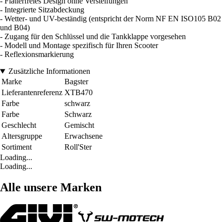
- Flatterfreies Design ohne Versteifungen
- Integrierte Sitzabdeckung
- Wetter- und UV-beständig (entspricht der Norm NF EN ISO105 B02
und B04)
- Zugang für den Schlüssel und die Tankklappe vorgesehen
- Modell und Montage spezifisch für Ihren Scooter
- Reflexionsmarkierung
Zusätzliche Informationen
Marke
Bagster
Lieferantenreferenz
XTB470
Farbe
schwarz
Farbe
Schwarz
Geschlecht
Gemischt
Altersgruppe
Erwachsene
Sortiment
Roll'Ster
Loading...
Loading...
Alle unsere Marken