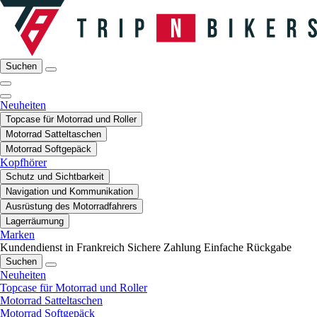
Suchen
Neuheiten
Topcase für Motorrad und Roller
Motorrad Satteltaschen
Motorrad Softgepäck
Kopfhörer
Schutz und Sichtbarkeit
Navigation und Kommunikation
Ausrüstung des Motorradfahrers
Lagerräumung
Marken
Kundendienst in Frankreich
Sichere Zahlung
Einfache Rückgabe
Suchen
Neuheiten
Topcase für Motorrad und Roller
Motorrad Satteltaschen
Motorrad Softgepäck