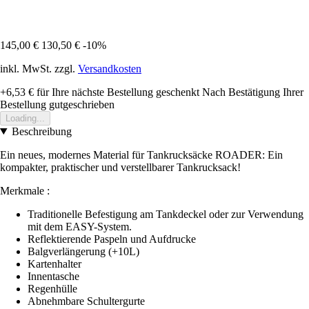
145,00 €
130,50 €
-10%
inkl. MwSt. zzgl.
Versandkosten
+6,53 €
für Ihre nächste Bestellung geschenkt
Nach Bestätigung Ihrer
Bestellung gutgeschrieben
Loading...
Beschreibung
Ein neues, modernes Material für Tankrucksäcke ROADER: Ein
kompakter, praktischer und verstellbarer Tankrucksack!
Merkmale :
Traditionelle Befestigung am Tankdeckel oder zur Verwendung
mit dem EASY-System.
Reflektierende Paspeln und Aufdrucke
Balgverlängerung (+10L)
Kartenhalter
Innentasche
Regenhülle
Abnehmbare Schultergurte