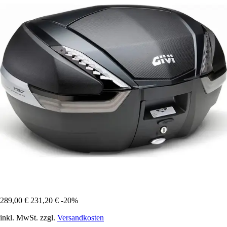
289,00 €
231,20 €
-20%
inkl. MwSt. zzgl.
Versandkosten