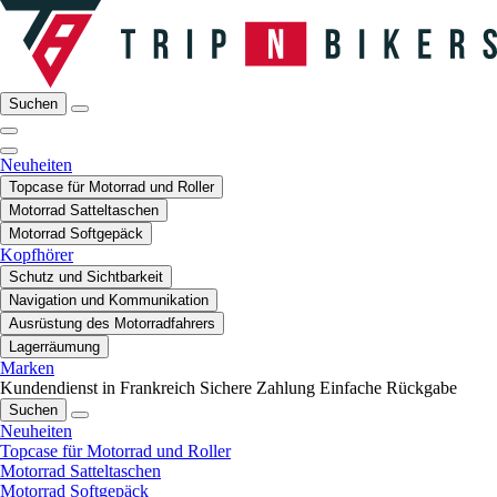
Suchen
Neuheiten
Topcase für Motorrad und Roller
Motorrad Satteltaschen
Motorrad Softgepäck
Kopfhörer
Schutz und Sichtbarkeit
Navigation und Kommunikation
Ausrüstung des Motorradfahrers
Lagerräumung
Marken
Kundendienst in Frankreich
Sichere Zahlung
Einfache Rückgabe
Suchen
Neuheiten
Topcase für Motorrad und Roller
Motorrad Satteltaschen
Motorrad Softgepäck