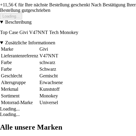
+11,56 €
für Ihre nächste Bestellung geschenkt
Nach Bestätigung Ihrer
Bestellung gutgeschrieben
Loading...
Beschreibung
Top Case Givi V47NNT Tech Monokey
Zusätzliche Informationen
Marke
Givi
Lieferantenreferenz
V47NNT
Farbe
schwarz
Farbe
Schwarz
Geschlecht
Gemischt
Altersgruppe
Erwachsene
Merkmal
Kunststoff
Sortiment
Monokey
Motorrad-Marke
Universel
Loading...
Loading...
Alle unsere Marken