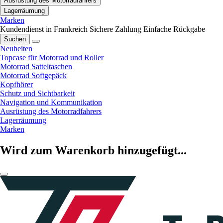
Ausrüstung des Motorradfahrers
Lagerräumung
Marken
Kundendienst in Frankreich
Sichere Zahlung
Einfache Rückgabe
Suchen
Neuheiten
Topcase für Motorrad und Roller
Motorrad Satteltaschen
Motorrad Softgepäck
Kopfhörer
Schutz und Sichtbarkeit
Navigation und Kommunikation
Ausrüstung des Motorradfahrers
Lagerräumung
Marken
Wird zum Warenkorb hinzugefügt...