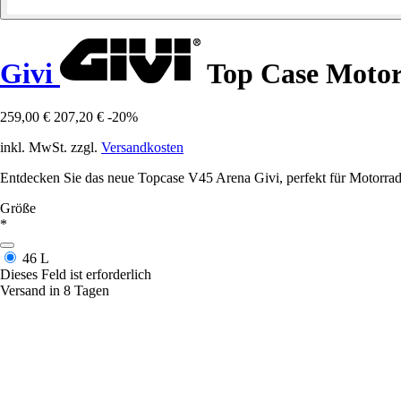
Givi
Top Case Motor
259,00 €
207,20 €
-20%
inkl. MwSt. zzgl.
Versandkosten
Entdecken Sie das neue Topcase V45 Arena Givi, perfekt für Motor
Größe
*
46 L
Dieses Feld ist erforderlich
Versand in 8 Tagen