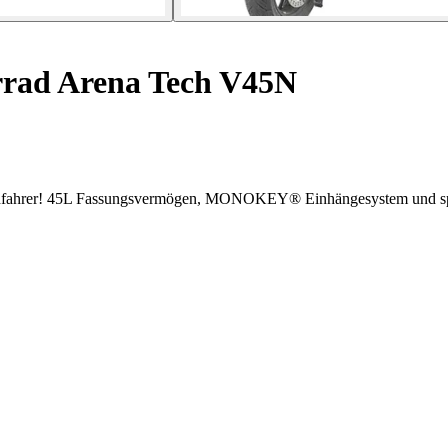
rad Arena Tech V45N
radfahrer! 45L Fassungsvermögen, MONOKEY® Einhängesystem und spo