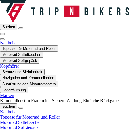
Suchen
Neuheiten
Topcase für Motorrad und Roller
Motorrad Satteltaschen
Motorrad Softgepäck
Kopfhörer
Schutz und Sichtbarkeit
Navigation und Kommunikation
Ausrüstung des Motorradfahrers
Lagerräumung
Marken
Kundendienst in Frankreich
Sichere Zahlung
Einfache Rückgabe
Suchen
Neuheiten
Topcase für Motorrad und Roller
Motorrad Satteltaschen
Motorrad Softgepäck