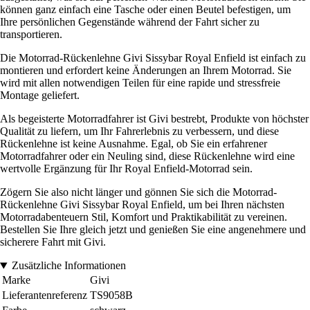
können ganz einfach eine Tasche oder einen Beutel befestigen, um
Ihre persönlichen Gegenstände während der Fahrt sicher zu
transportieren.
Die Motorrad-Rückenlehne Givi Sissybar Royal Enfield ist einfach zu
montieren und erfordert keine Änderungen an Ihrem Motorrad. Sie
wird mit allen notwendigen Teilen für eine rapide und stressfreie
Montage geliefert.
Als begeisterte Motorradfahrer ist Givi bestrebt, Produkte von höchster
Qualität zu liefern, um Ihr Fahrerlebnis zu verbessern, und diese
Rückenlehne ist keine Ausnahme. Egal, ob Sie ein erfahrener
Motorradfahrer oder ein Neuling sind, diese Rückenlehne wird eine
wertvolle Ergänzung für Ihr Royal Enfield-Motorrad sein.
Zögern Sie also nicht länger und gönnen Sie sich die Motorrad-
Rückenlehne Givi Sissybar Royal Enfield, um bei Ihren nächsten
Motorradabenteuern Stil, Komfort und Praktikabilität zu vereinen.
Bestellen Sie Ihre gleich jetzt und genießen Sie eine angenehmere und
sicherere Fahrt mit Givi.
Zusätzliche Informationen
Marke
Givi
Lieferantenreferenz
TS9058B