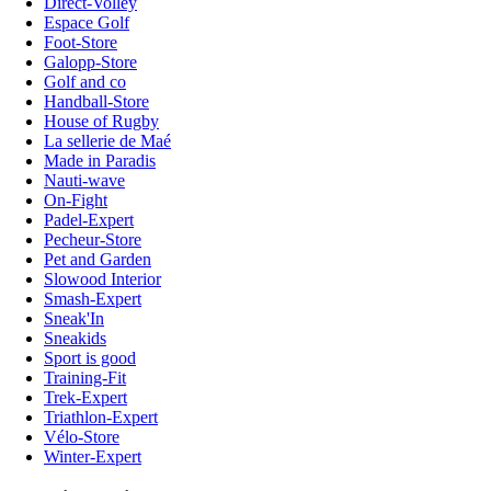
Direct-Volley
Espace Golf
Foot-Store
Galopp-Store
Golf and co
Handball-Store
House of Rugby
La sellerie de Maé
Made in Paradis
Nauti-wave
On-Fight
Padel-Expert
Pecheur-Store
Pet and Garden
Slowood Interior
Smash-Expert
Sneak'In
Sneakids
Sport is good
Training-Fit
Trek-Expert
Triathlon-Expert
Vélo-Store
Winter-Expert