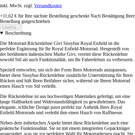
inkl. MwSt. zzgl.
Versandkosten
+11,62 €
für Ihre nächste Bestellung geschenkt
Nach Bestätigung Ihrer
Bestellung gutgeschrieben
Loading...
Beschreibung
Die Motorrad-Rückenlehne Givi Sissybar Royal Enfield ist die
perfekte Ergänzung für Ihr Royal Enfield-Motorrad. Hergestellt von
der berühmten italienischen Marke Givi, vereint diese Rückenlehne
sowohl Stil als auch Funktionalität, um Ihr Fahrerlebnis zu verbessern.
Speziell entworfen, um sich der Form Ihres Motorrads anzupassen,
bietet diese Sissybar-Rückenlehne zusätzliche Unterstützung für Ihren
Rücken und hält Ihren Beifahrer sicher, während sie Ihrem Motorrad
einen Hauch von Stil verleiht.
Die Rückenlehne ist aus hochwertigen Materialien gefertigt, um eine
lange Haltbarkeit und Widerstandsfähigkeit zu gewährleisten. Das
elegante, schlichte Design passt perfekt zur Ästhetik Ihres Royal
Enfield-Motorrads und verleiht ihm einen Hauch von Raffinesse.
Neben dem ästhetischen Aspekt bietet diese Rückenlehne auch eine
praktische Funktionalität. Sie ist mit einem integrierten Gepäckträger
ausgestattet, was sie zur perfekten Wahl für Motorradreisen macht. Sie