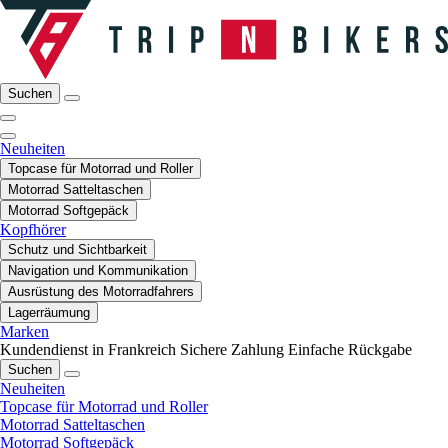
Suchen
Neuheiten
Topcase für Motorrad und Roller
Motorrad Satteltaschen
Motorrad Softgepäck
Kopfhörer
Schutz und Sichtbarkeit
Navigation und Kommunikation
Ausrüstung des Motorradfahrers
Lagerräumung
Marken
Kundendienst in Frankreich
Sichere Zahlung
Einfache Rückgabe
Suchen
Neuheiten
Topcase für Motorrad und Roller
Motorrad Satteltaschen
Motorrad Softgepäck