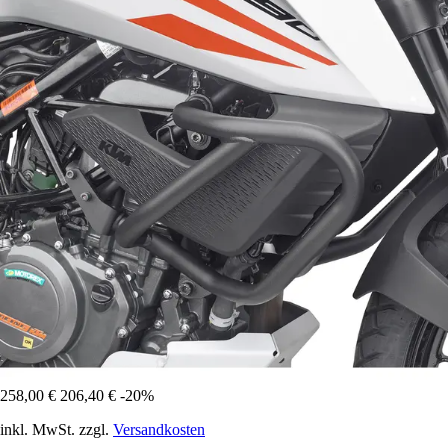
258,00 €
206,40 €
-20%
inkl. MwSt. zzgl.
Versandkosten