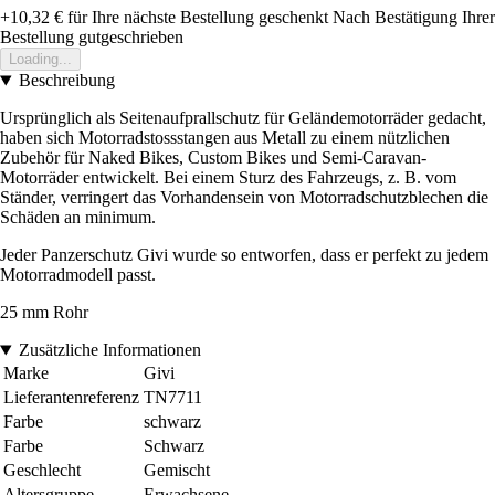
+10,32 €
für Ihre nächste Bestellung geschenkt
Nach Bestätigung Ihrer
Bestellung gutgeschrieben
Loading...
Beschreibung
Ursprünglich als Seitenaufprallschutz für Geländemotorräder gedacht,
haben sich Motorradstossstangen aus Metall zu einem nützlichen
Zubehör für Naked Bikes, Custom Bikes und Semi-Caravan-
Motorräder entwickelt. Bei einem Sturz des Fahrzeugs, z. B. vom
Ständer, verringert das Vorhandensein von Motorradschutzblechen die
Schäden an minimum.
Jeder Panzerschutz Givi wurde so entworfen, dass er perfekt zu jedem
Motorradmodell passt.
25 mm Rohr
Zusätzliche Informationen
Marke
Givi
Lieferantenreferenz
TN7711
Farbe
schwarz
Farbe
Schwarz
Geschlecht
Gemischt
Altersgruppe
Erwachsene