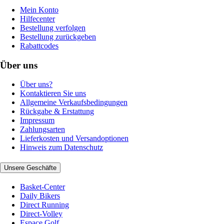
Mein Konto
Hilfecenter
Bestellung verfolgen
Bestellung zurückgeben
Rabattcodes
Über uns
Über uns?
Kontaktieren Sie uns
Allgemeine Verkaufsbedingungen
Rückgabe & Erstattung
Impressum
Zahlungsarten
Lieferkosten und Versandoptionen
Hinweis zum Datenschutz
Unsere Geschäfte
Basket-Center
Daily Bikers
Direct Running
Direct-Volley
Espace Golf