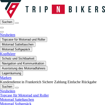
Suchen
Neuheiten
Topcase für Motorrad und Roller
Motorrad Satteltaschen
Motorrad Softgepäck
Kopfhörer
Schutz und Sichtbarkeit
Navigation und Kommunikation
Ausrüstung des Motorradfahrers
Lagerräumung
Marken
Kundendienst in Frankreich
Sichere Zahlung
Einfache Rückgabe
Suchen
Neuheiten
Topcase für Motorrad und Roller
Motorrad Satteltaschen
Motorrad Softgepäck