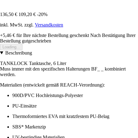
136,50 €
109,20 €
-20%
inkl. MwSt. zzgl.
Versandkosten
+5,46 €
für Ihre nächste Bestellung geschenkt
Nach Bestätigung Ihrer
Bestellung gutgeschrieben
Loading...
Beschreibung
TANKLOCK Tanktasche, 6 Liter
Muss immer mit den spezifischen Halterungen BF_ _ kombiniert
werden.
Materialien (entwickelt gemäß REACH-Verordnung):
900D/PVC Hochleistungs-Polyester
PU-Einsätze
Thermoformiertes EVA mit kratzfestem PU-Belag
SBS* Markenzip
UV-beständige Materialien