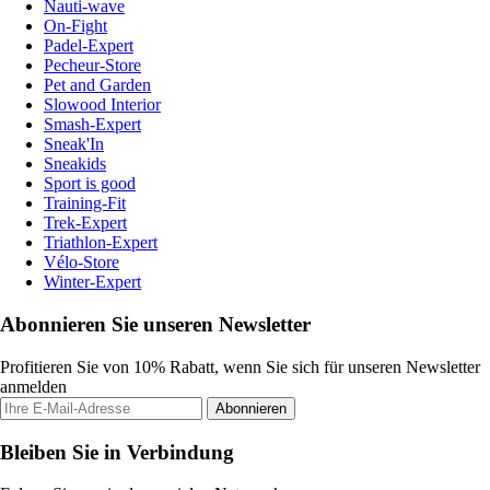
Nauti-wave
On-Fight
Padel-Expert
Pecheur-Store
Pet and Garden
Slowood Interior
Smash-Expert
Sneak'In
Sneakids
Sport is good
Training-Fit
Trek-Expert
Triathlon-Expert
Vélo-Store
Winter-Expert
Abonnieren Sie unseren Newsletter
Profitieren Sie von 10% Rabatt, wenn Sie sich für unseren Newsletter
anmelden
Abonnieren
Bleiben Sie in Verbindung