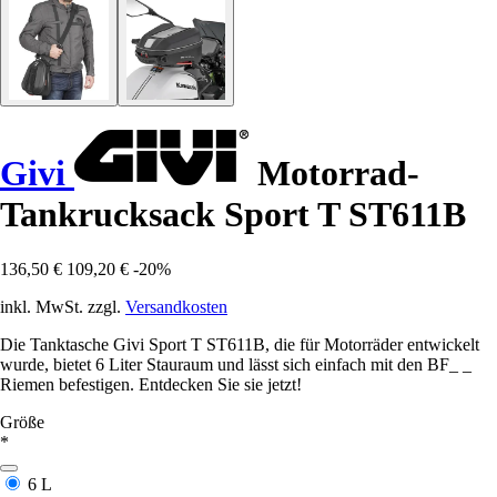
Givi
Motorrad-
Tankrucksack Sport T ST611B
136,50 €
109,20 €
-20%
inkl. MwSt. zzgl.
Versandkosten
Die Tanktasche Givi Sport T ST611B, die für Motorräder entwickelt
wurde, bietet 6 Liter Stauraum und lässt sich einfach mit den BF_ _
Riemen befestigen. Entdecken Sie sie jetzt!
Größe
*
6 L