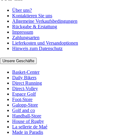
Über uns?
Kontaktieren Sie uns
Allgemeine Verkaufsbedingungen
Rückgabe & Erstattung
Impressum
Zahlungsarten
Lieferkosten und Versandoptionen
Hinweis zum Datenschutz
Unsere Geschäfte
Basket-Center
Daily Bikers
Direct Running
Direct-Volley
Espace Golf
Foot-Store
Galopp-Store
Golf and co
Handball-Store
House of Rugby
La sellerie de Maé
Made in Paradis