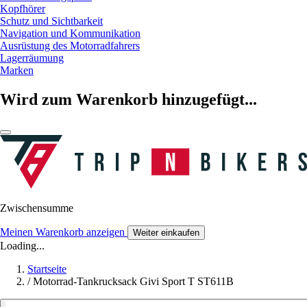
Kopfhörer
Schutz und Sichtbarkeit
Navigation und Kommunikation
Ausrüstung des Motorradfahrers
Lagerräumung
Marken
Wird zum Warenkorb hinzugefügt...
Zwischensumme
Meinen Warenkorb anzeigen
Weiter einkaufen
Loading...
Startseite
/
Motorrad-Tankrucksack Givi Sport T ST611B