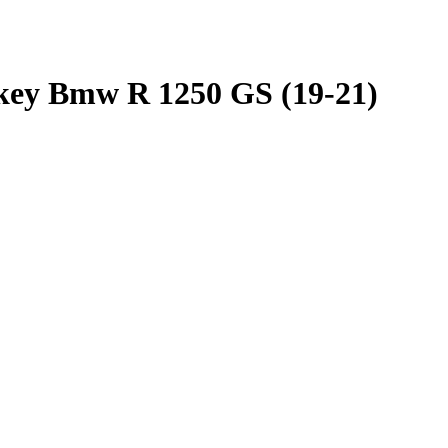
key Bmw R 1250 GS (19-21)