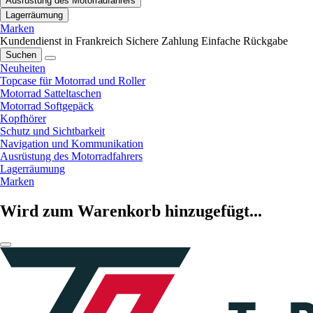
Ausrüstung des Motorradfahrers
Lagerräumung
Marken
Kundendienst in Frankreich
Sichere Zahlung
Einfache Rückgabe
Suchen
Neuheiten
Topcase für Motorrad und Roller
Motorrad Satteltaschen
Motorrad Softgepäck
Kopfhörer
Schutz und Sichtbarkeit
Navigation und Kommunikation
Ausrüstung des Motorradfahrers
Lagerräumung
Marken
Wird zum Warenkorb hinzugefügt...