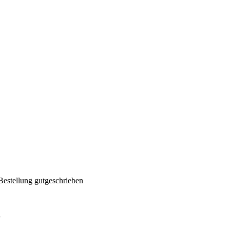
Bestellung gutgeschrieben
y