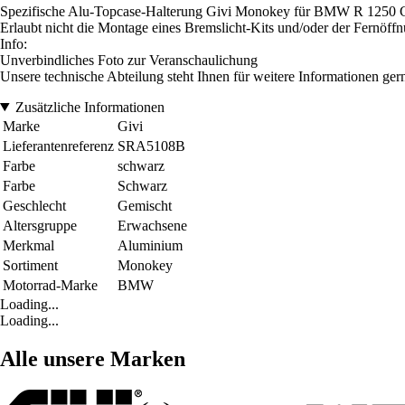
Spezifische Alu-Topcase-Halterung Givi Monokey für BMW R 1250 
Erlaubt nicht die Montage eines Bremslicht-Kits und/oder der Fernöf
Info:
Unverbindliches Foto zur Veranschaulichung
Unsere technische Abteilung steht Ihnen für weitere Informationen ger
Zusätzliche Informationen
Marke
Givi
Lieferantenreferenz
SRA5108B
Farbe
schwarz
Farbe
Schwarz
Geschlecht
Gemischt
Altersgruppe
Erwachsene
Merkmal
Aluminium
Sortiment
Monokey
Motorrad-Marke
BMW
Loading...
Loading...
Alle unsere Marken