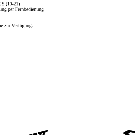
GS (19-21)
fnung per Fernbedienung
ne zur Verfügung.