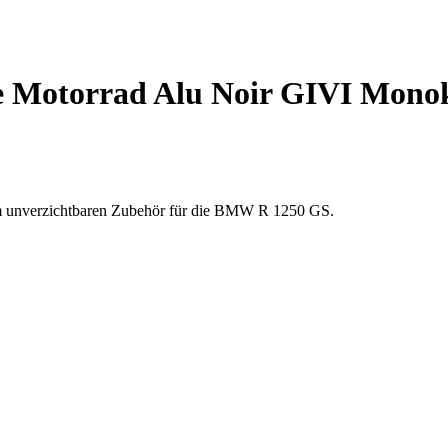
e Motorrad Alu Noir GIVI Mono
dem unverzichtbaren Zubehör für die BMW R 1250 GS.