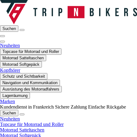
Suchen
Neuheiten
Topcase für Motorrad und Roller
Motorrad Satteltaschen
Motorrad Softgepäck
Kopfhörer
Schutz und Sichtbarkeit
Navigation und Kommunikation
Ausrüstung des Motorradfahrers
Lagerräumung
Marken
Kundendienst in Frankreich
Sichere Zahlung
Einfache Rückgabe
Suchen
Neuheiten
Topcase für Motorrad und Roller
Motorrad Satteltaschen
Motorrad Softgepäck