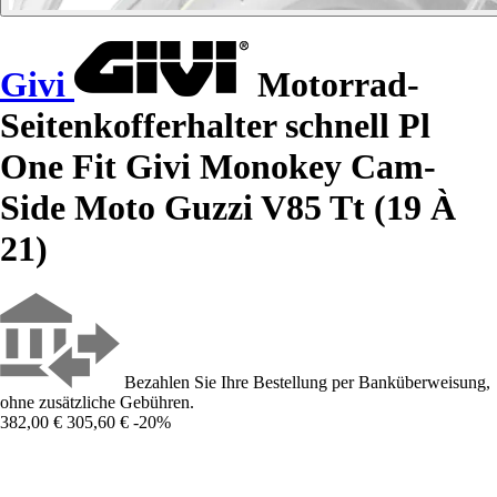
Givi
Motorrad-
Seitenkofferhalter schnell Pl
One Fit Givi Monokey Cam-
Side Moto Guzzi V85 Tt (19 À
21)
Bezahlen Sie Ihre Bestellung per Banküberweisung,
ohne zusätzliche Gebühren.
382,00 €
305,60 €
-20%