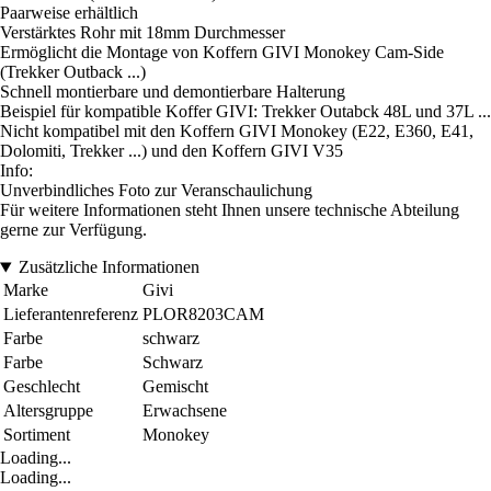
Paarweise erhältlich
Verstärktes Rohr mit 18mm Durchmesser
Ermöglicht die Montage von Koffern GIVI Monokey Cam-Side
(Trekker Outback ...)
Schnell montierbare und demontierbare Halterung
Beispiel für kompatible Koffer GIVI: Trekker Outabck 48L und 37L ...
Nicht kompatibel mit den Koffern GIVI Monokey (E22, E360, E41,
Dolomiti, Trekker ...) und den Koffern GIVI V35
Info:
Unverbindliches Foto zur Veranschaulichung
Für weitere Informationen steht Ihnen unsere technische Abteilung
gerne zur Verfügung.
Zusätzliche Informationen
Marke
Givi
Lieferantenreferenz
PLOR8203CAM
Farbe
schwarz
Farbe
Schwarz
Geschlecht
Gemischt
Altersgruppe
Erwachsene
Sortiment
Monokey
Loading...
Loading...