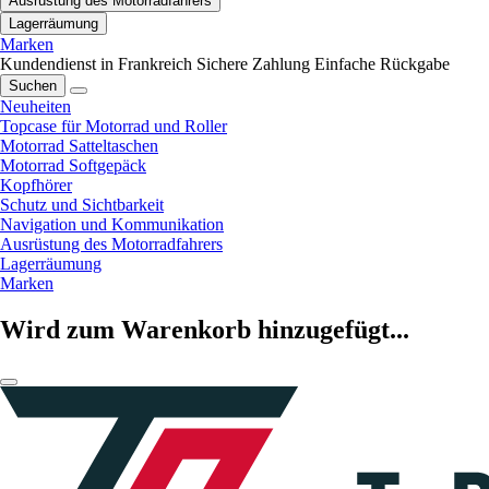
Ausrüstung des Motorradfahrers
Lagerräumung
Marken
Kundendienst in Frankreich
Sichere Zahlung
Einfache Rückgabe
Suchen
Neuheiten
Topcase für Motorrad und Roller
Motorrad Satteltaschen
Motorrad Softgepäck
Kopfhörer
Schutz und Sichtbarkeit
Navigation und Kommunikation
Ausrüstung des Motorradfahrers
Lagerräumung
Marken
Wird zum Warenkorb hinzugefügt...