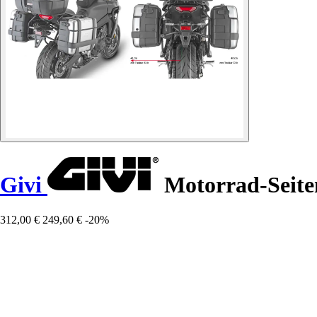
Givi
Motorrad-Seite
312,00 €
249,60 €
-20%