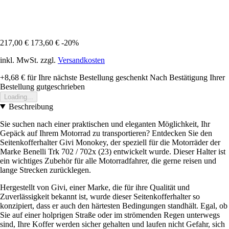
217,00 €
173,60 €
-20%
inkl. MwSt. zzgl.
Versandkosten
+8,68 €
für Ihre nächste Bestellung geschenkt
Nach Bestätigung Ihrer
Bestellung gutgeschrieben
Loading...
Beschreibung
Sie suchen nach einer praktischen und eleganten Möglichkeit, Ihr
Gepäck auf Ihrem Motorrad zu transportieren? Entdecken Sie den
Seitenkofferhalter Givi Monokey, der speziell für die Motorräder der
Marke Benelli Trk 702 / 702x (23) entwickelt wurde. Dieser Halter ist
ein wichtiges Zubehör für alle Motorradfahrer, die gerne reisen und
lange Strecken zurücklegen.
Hergestellt von Givi, einer Marke, die für ihre Qualität und
Zuverlässigkeit bekannt ist, wurde dieser Seitenkofferhalter so
konzipiert, dass er auch den härtesten Bedingungen standhält. Egal, ob
Sie auf einer holprigen Straße oder im strömenden Regen unterwegs
sind, Ihre Koffer werden sicher gehalten und laufen nicht Gefahr, sich