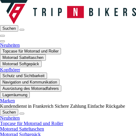
Suchen
Neuheiten
Topcase für Motorrad und Roller
Motorrad Satteltaschen
Motorrad Softgepäck
Kopfhörer
Schutz und Sichtbarkeit
Navigation und Kommunikation
Ausrüstung des Motorradfahrers
Lagerräumung
Marken
Kundendienst in Frankreich
Sichere Zahlung
Einfache Rückgabe
Suchen
Neuheiten
Topcase für Motorrad und Roller
Motorrad Satteltaschen
Motorrad Softgepäck