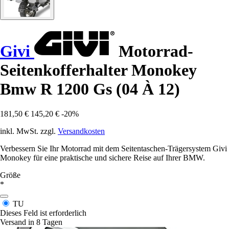
Givi
Motorrad-
Seitenkofferhalter Monokey
Bmw R 1200 Gs (04 À 12)
181,50 €
145,20 €
-20%
inkl. MwSt. zzgl.
Versandkosten
Verbessern Sie Ihr Motorrad mit dem Seitentaschen-Trägersystem Givi
Monokey für eine praktische und sichere Reise auf Ihrer BMW.
Größe
*
TU
Dieses Feld ist erforderlich
Versand in 8 Tagen