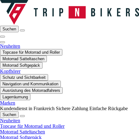
Suchen
Neuheiten
Topcase für Motorrad und Roller
Motorrad Satteltaschen
Motorrad Softgepäck
Kopfhörer
Schutz und Sichtbarkeit
Navigation und Kommunikation
Ausrüstung des Motorradfahrers
Lagerräumung
Marken
Kundendienst in Frankreich
Sichere Zahlung
Einfache Rückgabe
Suchen
Neuheiten
Topcase für Motorrad und Roller
Motorrad Satteltaschen
Motorrad Softgepäck