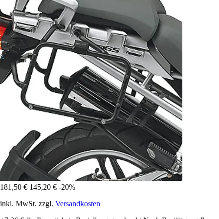
181,50 €
145,20 €
-20%
inkl. MwSt. zzgl.
Versandkosten