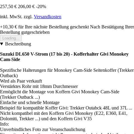
257,50 €
206,00 €
-20%
inkl. MwSt. zzgl.
Versandkosten
+10,30 €
für Ihre nächste Bestellung geschenkt
Nach Bestätigung Ihrer
Bestellung gutgeschrieben
Loading...
Beschreibung
Suzuki DL650 V-Strom (17 bis 20) - Kofferhalter Givi Monokey
Cam-Side
Spezifische Halterungen für Monokey Cam-Side Seitenkoffer (Trekker
Outback)
Wird als Paar verkauft
Verstärktes Rohr mit 18mm Durchmesser
Ermöglicht die Montage von Koffern Givi Monokey Cam-Side
(Trekker Outback ...)
Einfache und schnelle Montage
Beispiel für kompatible Koffer Givi: Trekker Outabck 48L und 37L ...
Nicht kompatibel mit den Koffern Givi Monokey (E22, E360, E41,
Dolomiti, Trekker ...) und den Koffern Givi V35
Info:
Unverbindliches Foto zur Veranschaulichung