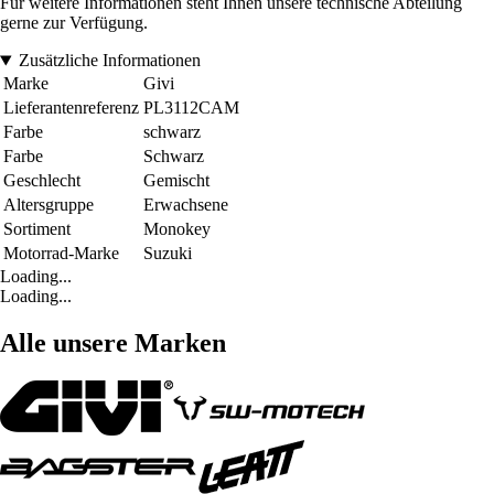
Für weitere Informationen steht Ihnen unsere technische Abteilung
gerne zur Verfügung.
Zusätzliche Informationen
Marke
Givi
Lieferantenreferenz
PL3112CAM
Farbe
schwarz
Farbe
Schwarz
Geschlecht
Gemischt
Altersgruppe
Erwachsene
Sortiment
Monokey
Motorrad-Marke
Suzuki
Loading...
Loading...
Alle unsere Marken