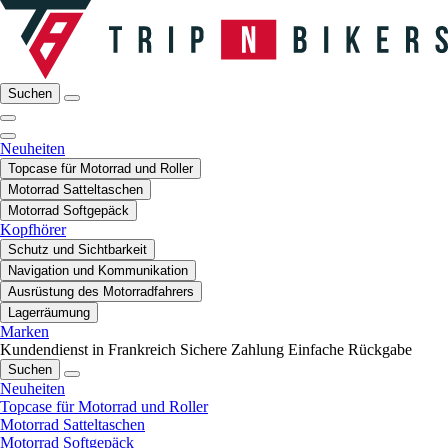
Suchen
Neuheiten
Topcase für Motorrad und Roller
Motorrad Satteltaschen
Motorrad Softgepäck
Kopfhörer
Schutz und Sichtbarkeit
Navigation und Kommunikation
Ausrüstung des Motorradfahrers
Lagerräumung
Marken
Kundendienst in Frankreich
Sichere Zahlung
Einfache Rückgabe
Suchen
Neuheiten
Topcase für Motorrad und Roller
Motorrad Satteltaschen
Motorrad Softgepäck