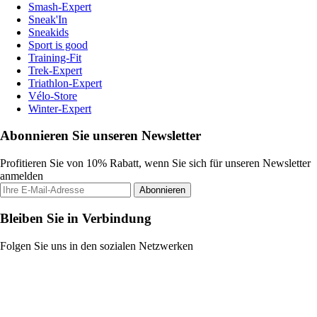
Smash-Expert
Sneak'In
Sneakids
Sport is good
Training-Fit
Trek-Expert
Triathlon-Expert
Vélo-Store
Winter-Expert
Abonnieren Sie unseren Newsletter
Profitieren Sie von 10% Rabatt, wenn Sie sich für unseren Newsletter
anmelden
Abonnieren
Bleiben Sie in Verbindung
Folgen Sie uns in den sozialen Netzwerken