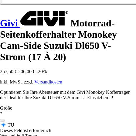
Givi
Motorrad-
Seitenkofferhalter Monokey
Cam-Side Suzuki Dl650 V-
Strom (17 À 20)
257,50 €
206,00 €
-20%
inkl. MwSt. zzgl.
Versandkosten
Optimieren Sie Ihre Abenteuer mit dem Givi Monokey Kofferträger,
der ideal für Ihre Suzuki DL650 V-Strom ist. Einsatzbereit!
Größe
*
TU
Dieses Feld ist erforderlich
Versand in 8 Tagen