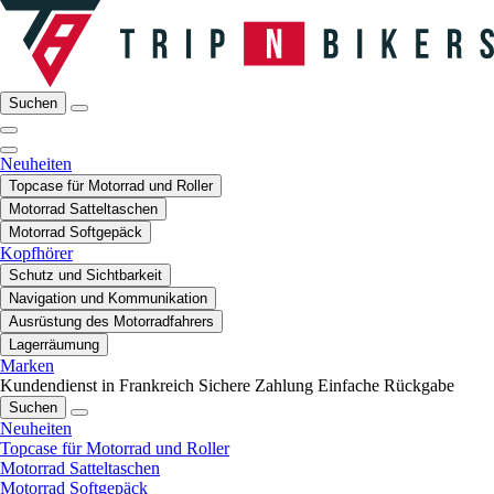
Suchen
Neuheiten
Topcase für Motorrad und Roller
Motorrad Satteltaschen
Motorrad Softgepäck
Kopfhörer
Schutz und Sichtbarkeit
Navigation und Kommunikation
Ausrüstung des Motorradfahrers
Lagerräumung
Marken
Kundendienst in Frankreich
Sichere Zahlung
Einfache Rückgabe
Suchen
Neuheiten
Topcase für Motorrad und Roller
Motorrad Satteltaschen
Motorrad Softgepäck