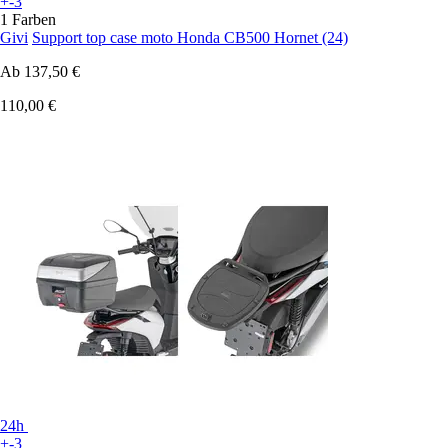
+-3
1 Farben
Givi
Support top case moto Honda CB500 Hornet (24)
Ab
137,50 €
110,00 €
24h
+-3