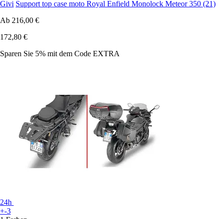
Givi
Support top case moto Royal Enfield Monolock Meteor 350 (21)
Ab
216,00 €
172,80 €
Sparen Sie 5%
mit dem Code
EXTRA
24h
+-3