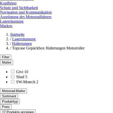
Kopfhörer
Schutz und Sichtbarkeit
Navigation und Kommunikation
Ausrüstung des Motorradfahrers
Lagerräumung
Marken
Startseite
/
Lagerräumung
/
Halterungen
/
Topcase Gepäckbox Halterungen Motorroller
Filter
Marke
Givi
10
Shad
5
SW-Motech
2
Motorrad-Marke
Sortiment
Produkttyp
Preis
17 Produkte anzeigen