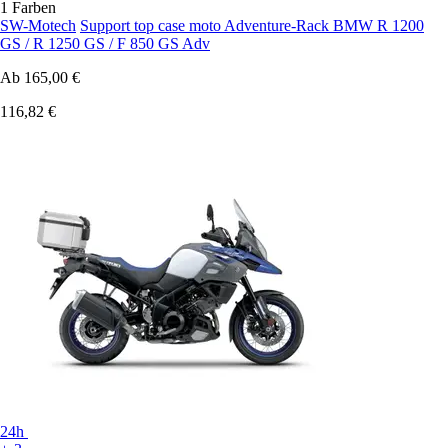
1 Farben
SW-Motech
Support top case moto Adventure-Rack BMW R 1200
GS / R 1250 GS / F 850 GS Adv
Ab
165,00 €
116,82 €
24h