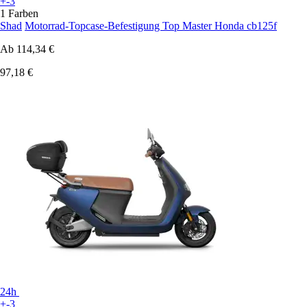
+-3
1 Farben
Shad
Motorrad-Topcase-Befestigung Top Master Honda cb125f
Ab
114,34 €
97,18 €
24h
+-3