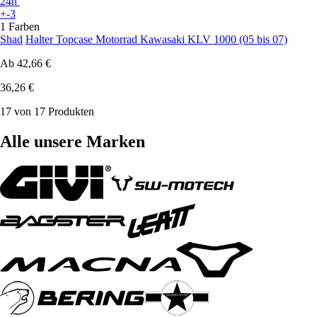
24h
+-3
1 Farben
Shad
Halter Topcase Motorrad Kawasaki KLV 1000 (05 bis 07)
Ab
42,66 €
36,26 €
17 von 17 Produkten
Alle unsere Marken