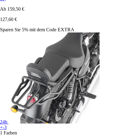
Ab
159,50 €
127,60 €
Sparen Sie 5%
mit dem Code
EXTRA
24h
+-3
1 Farben