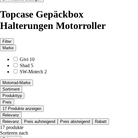
Topcase Gepäckbox
Halterungen Motorroller
Filter
Marke
Givi
10
Shad
5
SW-Motech
2
Motorrad-Marke
Sortiment
Produkttyp
Preis
17 Produkte anzeigen
Relevanz
Relevanz
Preis aufsteigend
Preis absteigend
Rabatt
17 produkte
Sortieren nach