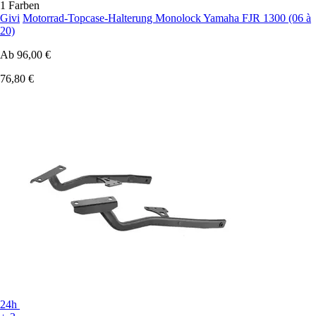
1 Farben
Givi
Motorrad-Topcase-Halterung Monolock Yamaha FJR 1300 (06 à
20)
Ab
96,00 €
76,80 €
24h