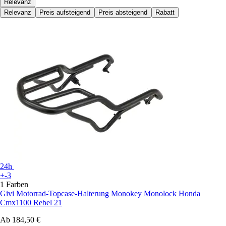
Relevanz
Relevanz
Preis aufsteigend
Preis absteigend
Rabatt
24h
+-3
1 Farben
Givi
Motorrad-Topcase-Halterung Monokey Monolock Honda
Cmx1100 Rebel 21
Ab
184,50 €