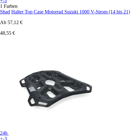
+-3
1 Farben
Shad
Halter Top Case Motorrad Suzuki 1000 V-Strom (14 bis 21)
Ab
57,12 €
48,55 €
24h
+-3