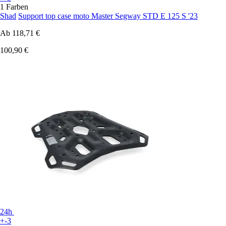
1 Farben
Shad
Support top case moto Master Segway STD E 125 S '23
Ab
118,71 €
100,90 €
24h
+-3