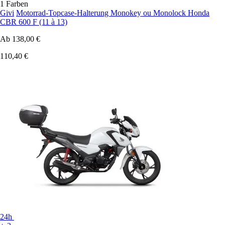
1 Farben
Givi
Motorrad-Topcase-Halterung Monokey ou Monolock Honda
CBR 600 F (11 à 13)
Ab
138,00 €
110,40 €
24h