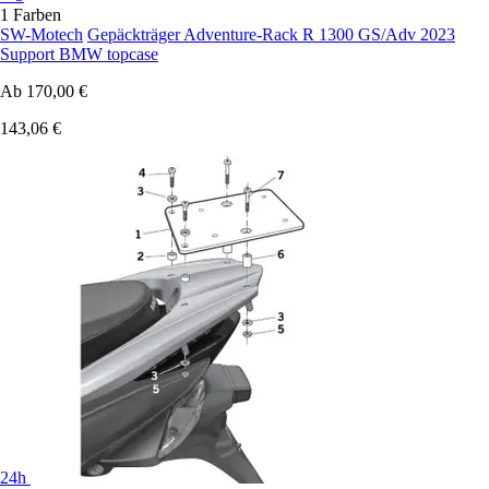
1 Farben
SW-Motech
Gepäckträger Adventure-Rack R 1300 GS/Adv 2023
Support BMW topcase
Ab
170,00 €
143,06 €
24h