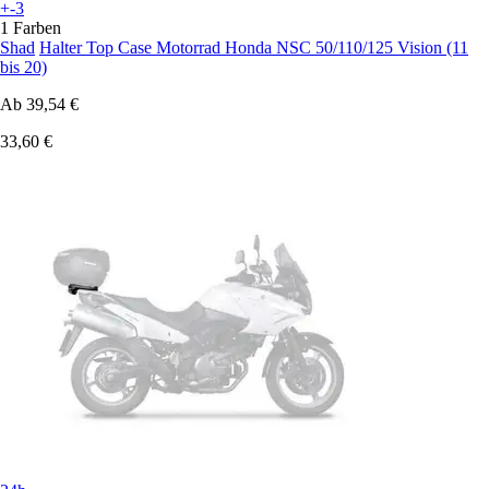
+-3
1 Farben
Shad
Halter Top Case Motorrad Honda NSC 50/110/125 Vision (11
bis 20)
Ab
39,54 €
33,60 €