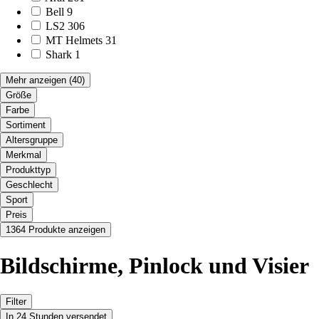
Bell
9
LS2
306
MT Helmets
31
Shark
1
Mehr anzeigen
(40)
Größe
Farbe
Sortiment
Altersgruppe
Merkmal
Produkttyp
Geschlecht
Sport
Preis
1364 Produkte anzeigen
Bildschirme, Pinlock und Visier
Filter
In 24 Stunden versendet