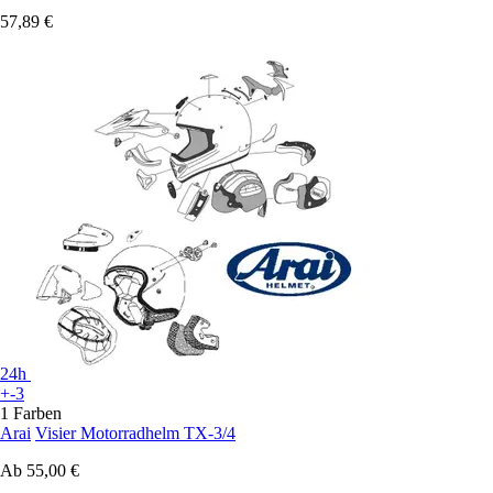
57,89 €
24h
+-3
1 Farben
Arai
Visier Motorradhelm TX-3/4
Ab
55,00 €