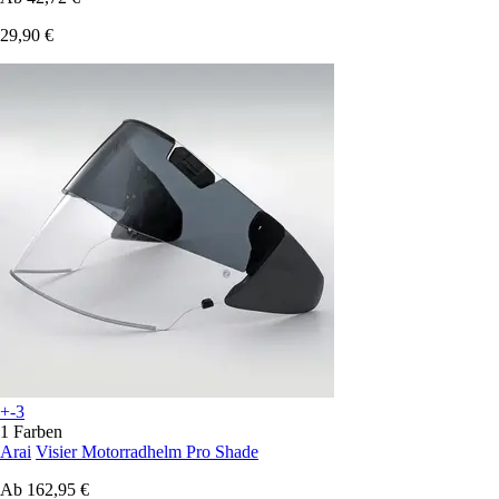
29,90 €
+-3
1 Farben
Arai
Visier Motorradhelm Pro Shade
Ab
162,95 €