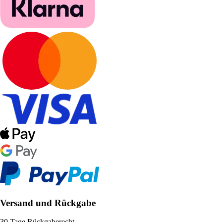
Versand und Rückgabe
30 Tage Rückgaberecht