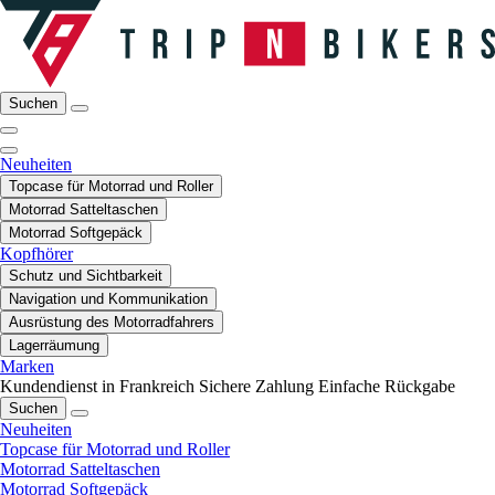
Suchen
Neuheiten
Topcase für Motorrad und Roller
Motorrad Satteltaschen
Motorrad Softgepäck
Kopfhörer
Schutz und Sichtbarkeit
Navigation und Kommunikation
Ausrüstung des Motorradfahrers
Lagerräumung
Marken
Kundendienst in Frankreich
Sichere Zahlung
Einfache Rückgabe
Suchen
Neuheiten
Topcase für Motorrad und Roller
Motorrad Satteltaschen
Motorrad Softgepäck