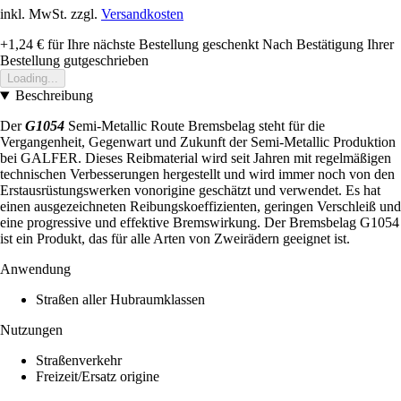
inkl. MwSt. zzgl.
Versandkosten
+1,24 €
für Ihre nächste Bestellung geschenkt
Nach Bestätigung Ihrer
Bestellung gutgeschrieben
Loading...
Beschreibung
Der
G1054
Semi-Metallic Route Bremsbelag steht für die
Vergangenheit, Gegenwart und Zukunft der Semi-Metallic Produktion
bei GALFER. Dieses Reibmaterial wird seit Jahren mit regelmäßigen
technischen Verbesserungen hergestellt und wird immer noch von den
Erstausrüstungswerken vonorigine geschätzt und verwendet. Es hat
einen ausgezeichneten Reibungskoeffizienten, geringen Verschleiß und
eine progressive und effektive Bremswirkung. Der Bremsbelag G1054
ist ein Produkt, das für alle Arten von Zweirädern geeignet ist.
Anwendung
Straßen aller Hubraumklassen
Nutzungen
Straßenverkehr
Freizeit/Ersatz origine