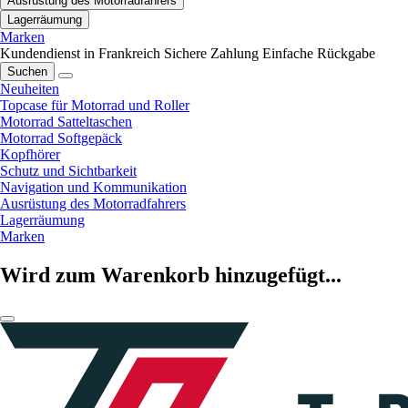
Ausrüstung des Motorradfahrers
Lagerräumung
Marken
Kundendienst in Frankreich
Sichere Zahlung
Einfache Rückgabe
Suchen
Neuheiten
Topcase für Motorrad und Roller
Motorrad Satteltaschen
Motorrad Softgepäck
Kopfhörer
Schutz und Sichtbarkeit
Navigation und Kommunikation
Ausrüstung des Motorradfahrers
Lagerräumung
Marken
Wird zum Warenkorb hinzugefügt...