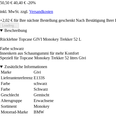
50,50 €
40,40 €
-20%
inkl. MwSt. zzgl.
Versandkosten
+2,02 €
für Ihre nächste Bestellung geschenkt
Nach Bestätigung Ihrer 
Loading...
Beschreibung
Rücklehne Topcase GIVI Monokey Trekker 52 L
Farbe schwarz
Innenkern aus Schaumgummi für mehr Komfort
Speziell für Topcase Monokey Trekker 52 litres Givi
Zusätzliche Informationen
Marke
Givi
Lieferantenreferenz
E133S
Farbe
schwarz
Farbe
Schwarz
Geschlecht
Gemischt
Altersgruppe
Erwachsene
Sortiment
Monokey
Motorrad-Marke
BMW