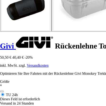
Givi
Rückenlehne To
50,50 €
40,40 €
-20%
inkl. MwSt. zzgl.
Versandkosten
Optimieren Sie Ihre Fahrten mit der Rückenlehne Givi Monokey Trekke
Größe
*
TU
24h
Dieses Feld ist erforderlich
Versand in 24 Stunden