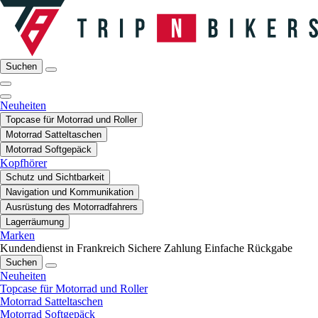
Suchen
Neuheiten
Topcase für Motorrad und Roller
Motorrad Satteltaschen
Motorrad Softgepäck
Kopfhörer
Schutz und Sichtbarkeit
Navigation und Kommunikation
Ausrüstung des Motorradfahrers
Lagerräumung
Marken
Kundendienst in Frankreich
Sichere Zahlung
Einfache Rückgabe
Suchen
Neuheiten
Topcase für Motorrad und Roller
Motorrad Satteltaschen
Motorrad Softgepäck