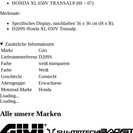
HONDA XL 650V TRANSALP (00 > 07)
Merkmale:
Spezifisches Display, rauchfarben 56 x 36 cm (H x B).
D209S Honda XL 650V Transalp.
Zusätzliche Informationen
Marke
Givi
Lieferantenreferenz
D209S
Farbe
weiß transparent
Farbe
Weiß
Geschlecht
Gemischt
Altersgruppe
Erwachsene
Motorrad-Marke
Honda
Loading...
Loading...
Alle unsere Marken