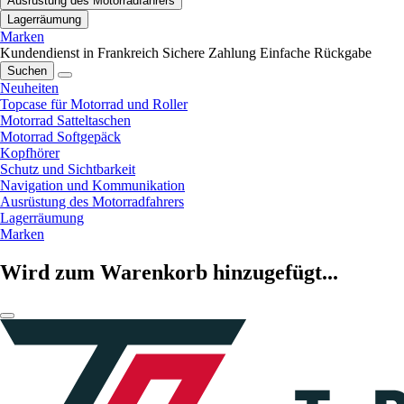
Ausrüstung des Motorradfahrers
Lagerräumung
Marken
Kundendienst in Frankreich
Sichere Zahlung
Einfache Rückgabe
Suchen
Neuheiten
Topcase für Motorrad und Roller
Motorrad Satteltaschen
Motorrad Softgepäck
Kopfhörer
Schutz und Sichtbarkeit
Navigation und Kommunikation
Ausrüstung des Motorradfahrers
Lagerräumung
Marken
Wird zum Warenkorb hinzugefügt...