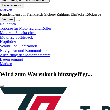
Ausrüstung des Motorradfahrers
Lagerräumung
Marken
Kundendienst in Frankreich
Sichere Zahlung
Einfache Rückgabe
Suchen
Neuheiten
Topcase für Motorrad und Roller
Motorrad Satteltaschen
Motorrad Softgepäck
Kopfhörer
Schutz und Sichtbarkeit
Navigation und Kommunikation
Ausrüstung des Motorradfahrers
Lagerräumung
Marken
Wird zum Warenkorb hinzugefügt...