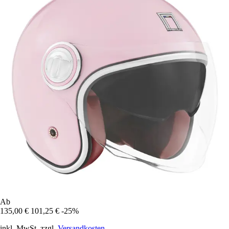
Ab
135,00 €
101,25 €
-25%
inkl. MwSt. zzgl.
Versandkosten