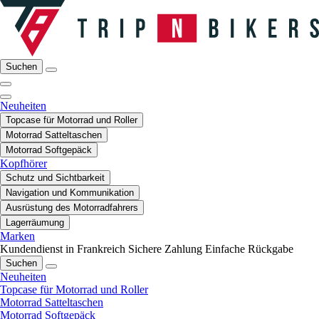
Suchen
Neuheiten
Topcase für Motorrad und Roller
Motorrad Satteltaschen
Motorrad Softgepäck
Kopfhörer
Schutz und Sichtbarkeit
Navigation und Kommunikation
Ausrüstung des Motorradfahrers
Lagerräumung
Marken
Kundendienst in Frankreich
Sichere Zahlung
Einfache Rückgabe
Suchen
Neuheiten
Topcase für Motorrad und Roller
Motorrad Satteltaschen
Motorrad Softgepäck