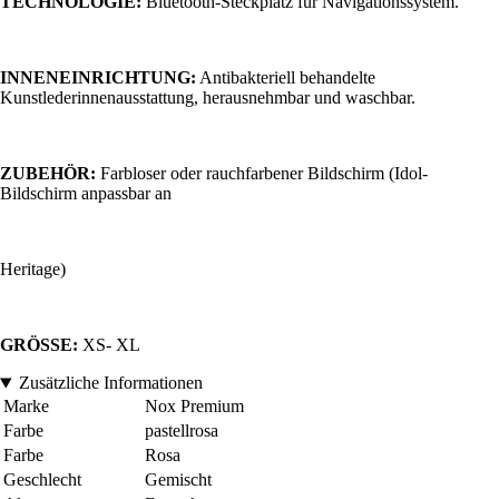
TECHNOLOGIE:
Bluetooth-Steckplatz für Navigationssystem.
INNENEINRICHTUNG:
Antibakteriell behandelte
Kunstlederinnenausstattung, herausnehmbar und waschbar.
ZUBEHÖR:
Farbloser oder rauchfarbener Bildschirm (Idol-
Bildschirm anpassbar an
Heritage)
GRÖSSE:
XS- XL
Zusätzliche Informationen
Marke
Nox Premium
Farbe
pastellrosa
Farbe
Rosa
Geschlecht
Gemischt