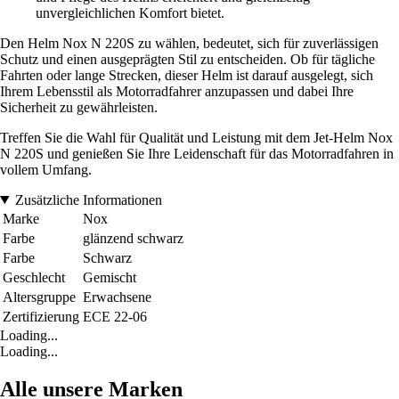
unvergleichlichen Komfort bietet.
Den Helm Nox N 220S zu wählen, bedeutet, sich für zuverlässigen
Schutz und einen ausgeprägten Stil zu entscheiden. Ob für tägliche
Fahrten oder lange Strecken, dieser Helm ist darauf ausgelegt, sich
Ihrem Lebensstil als Motorradfahrer anzupassen und dabei Ihre
Sicherheit zu gewährleisten.
Treffen Sie die Wahl für Qualität und Leistung mit dem Jet-Helm Nox
N 220S und genießen Sie Ihre Leidenschaft für das Motorradfahren in
vollem Umfang.
Zusätzliche Informationen
Marke
Nox
Farbe
glänzend schwarz
Farbe
Schwarz
Geschlecht
Gemischt
Altersgruppe
Erwachsene
Zertifizierung
ECE 22-06
Loading...
Loading...
Alle unsere Marken