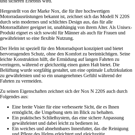
und sicheren Erlebnis wird.
Hergestellt von der Marke Nox, die für ihre hochwertigen
Motorradausrüstungen bekannt ist, zeichnet sich das Modell N 220S
durch sein modernes und schlichtes Design aus, das für alle
Motorradfahrer geeignet ist, unabhängig von ihrem Alter. Als Unisex-
Produkt eignet es sich sowohl für Männer als auch für Frauen und
gewährleistet so eine flexible Nutzung.
Der Helm ist speziell für den Motorradsport konzipiert und bietet
hervorragenden Schutz, ohne den Komfort zu beeinträchtigen. Seine
leichte Konstruktion hilft, die Ermüdung auf langen Fahrten zu
verringern, während er gleichzeitig einen guten Halt bietet. Die
Belüftung wurde sorgfältig gestaltet, um eine optimale Luftzirkulation
zu gewährleisten und so ein unangenehmes Gefühl während der
Fahrten zu vermeiden.
Zu seinen Eigenschaften zeichnet sich der Nox N 220S auch durch
Folgendes aus:
Eine breite Visier für eine verbesserte Sicht, die es Ihnen
ermöglicht, die Umgebung stets im Blick zu behalten.
Ein praktisches Schließsystem, das eine sichere Anpassung
gewährleistet und dabei leicht zu bedienen ist.
Ein weiches und abnehmbares Innenfutter, das die Reinigung
und Pflege des Helms erleichtert und gleichzeitig