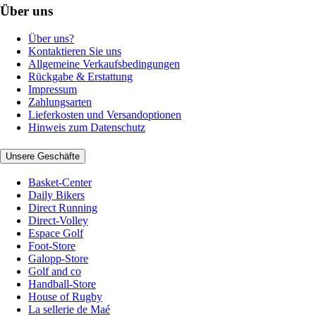
Über uns
Über uns?
Kontaktieren Sie uns
Allgemeine Verkaufsbedingungen
Rückgabe & Erstattung
Impressum
Zahlungsarten
Lieferkosten und Versandoptionen
Hinweis zum Datenschutz
Unsere Geschäfte
Basket-Center
Daily Bikers
Direct Running
Direct-Volley
Espace Golf
Foot-Store
Galopp-Store
Golf and co
Handball-Store
House of Rugby
La sellerie de Maé