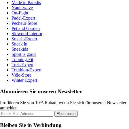
Made in Paradis
Nauti-wave
On-Fight
Padel-Expert
Pecheur-Store
Pet and Garden
Slowood Interior
Smash-Expert
Sneak'In
Sneakids
Sport is good
Training-Fit
Trek-Expert
Triathlon-Expert
Vélo-Store
Winter-Expert
Abonnieren Sie unseren Newsletter
Profitieren Sie von 10% Rabatt, wenn Sie sich für unseren Newsletter
anmelden
Abonnieren
Bleiben Sie in Verbindung