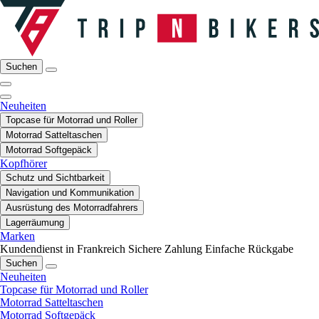
Suchen
Neuheiten
Topcase für Motorrad und Roller
Motorrad Satteltaschen
Motorrad Softgepäck
Kopfhörer
Schutz und Sichtbarkeit
Navigation und Kommunikation
Ausrüstung des Motorradfahrers
Lagerräumung
Marken
Kundendienst in Frankreich
Sichere Zahlung
Einfache Rückgabe
Suchen
Neuheiten
Topcase für Motorrad und Roller
Motorrad Satteltaschen
Motorrad Softgepäck