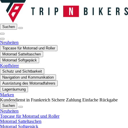
Suchen
Neuheiten
Topcase für Motorrad und Roller
Motorrad Satteltaschen
Motorrad Softgepäck
Kopfhörer
Schutz und Sichtbarkeit
Navigation und Kommunikation
Ausrüstung des Motorradfahrers
Lagerräumung
Marken
Kundendienst in Frankreich
Sichere Zahlung
Einfache Rückgabe
Suchen
Neuheiten
Topcase für Motorrad und Roller
Motorrad Satteltaschen
Motorrad Softgepäck