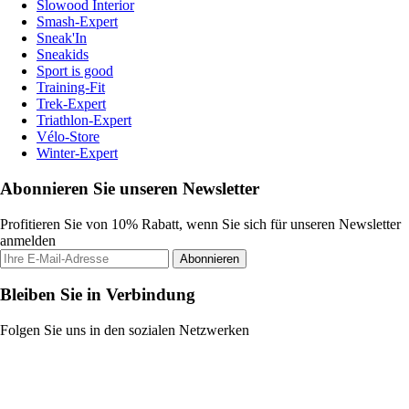
Slowood Interior
Smash-Expert
Sneak'In
Sneakids
Sport is good
Training-Fit
Trek-Expert
Triathlon-Expert
Vélo-Store
Winter-Expert
Abonnieren Sie unseren Newsletter
Profitieren Sie von 10% Rabatt, wenn Sie sich für unseren Newsletter
anmelden
Abonnieren
Bleiben Sie in Verbindung
Folgen Sie uns in den sozialen Netzwerken