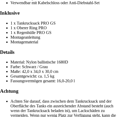
Verwendbar mit Kabelschloss oder Anti-Diebstahl-Set
Inklusive
1 x Tankrucksack PRO GS
1 x Oberer Ring PRO
1 x Regenhülle PRO GS
Montageanleitung
Montagematerial
Details
Material: Nylon ballistische 1680D
Farbe: Schwarz / Grau
Maße: 42,0 x 34,0 x 30,0 cm
Gesamtgewicht: ca. 1,5 kg
Fassungsvermögen gesamt: 16,0-20,0 l
Achtung
Achten Sie darauf, dass zwischen dem Tankrucksack und der
Oberfläche des Tanks ein ausreichender Abstand besteht (auch
wenn der Tankrucksack beladen ist), um Lackschäden zu
vermeiden. Wenn nur wenig Platz zur Verfügung steht, kann die