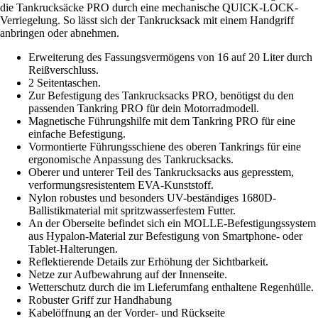
die Tankrucksäcke PRO durch eine mechanische QUICK-LOCK-
Verriegelung. So lässt sich der Tankrucksack mit einem Handgriff
anbringen oder abnehmen.
Erweiterung des Fassungsvermögens von 16 auf 20 Liter durch
Reißverschluss.
2 Seitentaschen.
Zur Befestigung des Tankrucksacks PRO, benötigst du den
passenden Tankring PRO für dein Motorradmodell.
Magnetische Führungshilfe mit dem Tankring PRO für eine
einfache Befestigung.
Vormontierte Führungsschiene des oberen Tankrings für eine
ergonomische Anpassung des Tankrucksacks.
Oberer und unterer Teil des Tankrucksacks aus gepresstem,
verformungsresistentem EVA-Kunststoff.
Nylon robustes und besonders UV-beständiges 1680D-
Ballistikmaterial mit spritzwasserfestem Futter.
An der Oberseite befindet sich ein MOLLE-Befestigungssystem
aus Hypalon-Material zur Befestigung von Smartphone- oder
Tablet-Halterungen.
Reflektierende Details zur Erhöhung der Sichtbarkeit.
Netze zur Aufbewahrung auf der Innenseite.
Wetterschutz durch die im Lieferumfang enthaltene Regenhülle.
Robuster Griff zur Handhabung
Kabelöffnung an der Vorder- und Rückseite