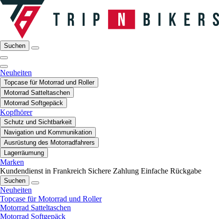
Suchen
Neuheiten
Topcase für Motorrad und Roller
Motorrad Satteltaschen
Motorrad Softgepäck
Kopfhörer
Schutz und Sichtbarkeit
Navigation und Kommunikation
Ausrüstung des Motorradfahrers
Lagerräumung
Marken
Kundendienst in Frankreich
Sichere Zahlung
Einfache Rückgabe
Suchen
Neuheiten
Topcase für Motorrad und Roller
Motorrad Satteltaschen
Motorrad Softgepäck