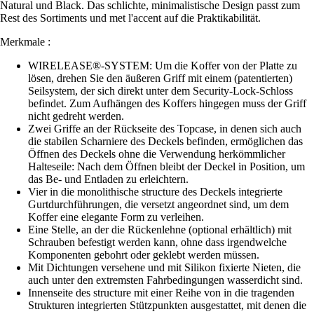
Natural und Black. Das schlichte, minimalistische Design passt zum
Rest des Sortiments und met l'accent auf die Praktikabilität.
Merkmale :
WIRELEASE®-SYSTEM: Um die Koffer von der Platte zu
lösen, drehen Sie den äußeren Griff mit einem (patentierten)
Seilsystem, der sich direkt unter dem Security-Lock-Schloss
befindet. Zum Aufhängen des Koffers hingegen muss der Griff
nicht gedreht werden.
Zwei Griffe an der Rückseite des Topcase, in denen sich auch
die stabilen Scharniere des Deckels befinden, ermöglichen das
Öffnen des Deckels ohne die Verwendung herkömmlicher
Halteseile: Nach dem Öffnen bleibt der Deckel in Position, um
das Be- und Entladen zu erleichtern.
Vier in die monolithische structure des Deckels integrierte
Gurtdurchführungen, die versetzt angeordnet sind, um dem
Koffer eine elegante Form zu verleihen.
Eine Stelle, an der die Rückenlehne (optional erhältlich) mit
Schrauben befestigt werden kann, ohne dass irgendwelche
Komponenten gebohrt oder geklebt werden müssen.
Mit Dichtungen versehene und mit Silikon fixierte Nieten, die
auch unter den extremsten Fahrbedingungen wasserdicht sind.
Innenseite des structure mit einer Reihe von in die tragenden
Strukturen integrierten Stützpunkten ausgestattet, mit denen die