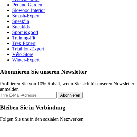
Pet and Garden
Slowood Interior
Smash-Expert
Sneak'In
Sneakids
Sport is good
Training-Fit
Trek-Expert
Triathlon-Expert
Vélo-Store
Winter-Expert
Abonnieren Sie unseren Newsletter
Profitieren Sie von 10% Rabatt, wenn Sie sich für unseren Newsletter
anmelden
Abonnieren
Bleiben Sie in Verbindung
Folgen Sie uns in den sozialen Netzwerken