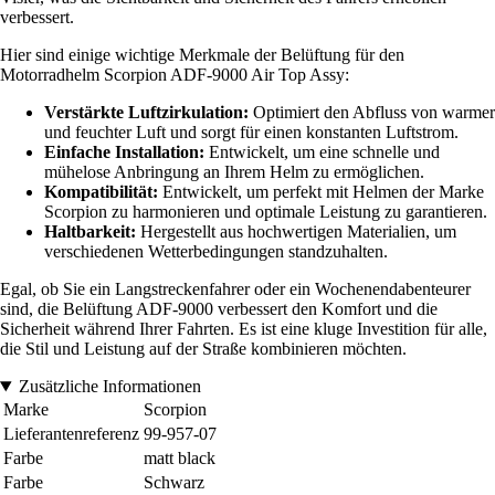
verbessert.
Hier sind einige wichtige Merkmale der Belüftung für den
Motorradhelm Scorpion ADF-9000 Air Top Assy:
Verstärkte Luftzirkulation:
Optimiert den Abfluss von warmer
und feuchter Luft und sorgt für einen konstanten Luftstrom.
Einfache Installation:
Entwickelt, um eine schnelle und
mühelose Anbringung an Ihrem Helm zu ermöglichen.
Kompatibilität:
Entwickelt, um perfekt mit Helmen der Marke
Scorpion zu harmonieren und optimale Leistung zu garantieren.
Haltbarkeit:
Hergestellt aus hochwertigen Materialien, um
verschiedenen Wetterbedingungen standzuhalten.
Egal, ob Sie ein Langstreckenfahrer oder ein Wochenendabenteurer
sind, die Belüftung ADF-9000 verbessert den Komfort und die
Sicherheit während Ihrer Fahrten. Es ist eine kluge Investition für alle,
die Stil und Leistung auf der Straße kombinieren möchten.
Zusätzliche Informationen
Marke
Scorpion
Lieferantenreferenz
99-957-07
Farbe
matt black
Farbe
Schwarz