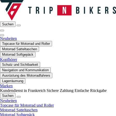
Suchen
Neuheiten
Topcase für Motorrad und Roller
Motorrad Satteltaschen
Motorrad Softgepäck
Kopfhörer
Schutz und Sichtbarkeit
Navigation und Kommunikation
Ausrüstung des Motorradfahrers
Lagerräumung
Marken
Kundendienst in Frankreich
Sichere Zahlung
Einfache Rückgabe
Suchen
Neuheiten
Topcase für Motorrad und Roller
Motorrad Satteltaschen
Motorrad Softgepäck