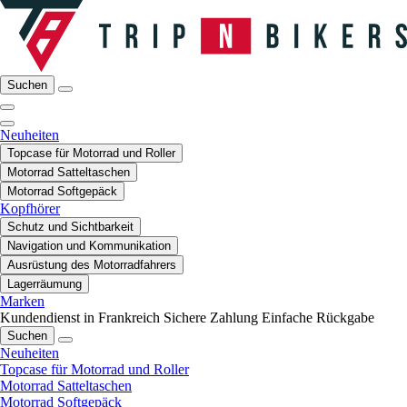
Suchen
Neuheiten
Topcase für Motorrad und Roller
Motorrad Satteltaschen
Motorrad Softgepäck
Kopfhörer
Schutz und Sichtbarkeit
Navigation und Kommunikation
Ausrüstung des Motorradfahrers
Lagerräumung
Marken
Kundendienst in Frankreich
Sichere Zahlung
Einfache Rückgabe
Suchen
Neuheiten
Topcase für Motorrad und Roller
Motorrad Satteltaschen
Motorrad Softgepäck