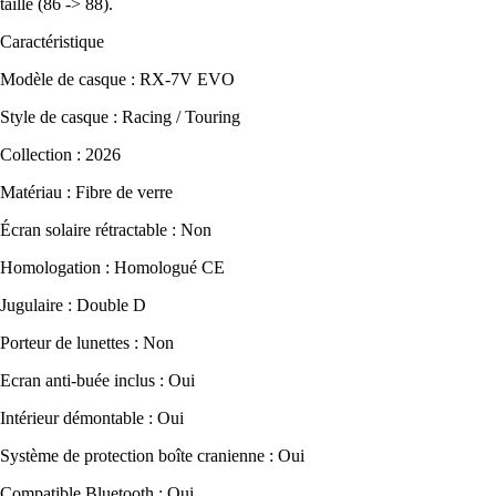
taille (86 -> 88).
Caractéristique
Modèle de casque : RX-7V EVO
Style de casque : Racing / Touring
Collection : 2026
Matériau : Fibre de verre
Écran solaire rétractable : Non
Homologation : Homologué CE
Jugulaire : Double D
Porteur de lunettes : Non
Ecran anti-buée inclus : Oui
Intérieur démontable : Oui
Système de protection boîte cranienne : Oui
Compatible Bluetooth : Oui