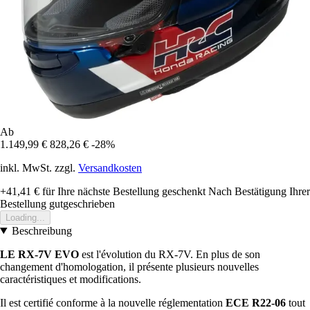
Ab
1.149,99 €
828,26 €
-28%
inkl. MwSt. zzgl.
Versandkosten
+41,41 €
für Ihre nächste Bestellung geschenkt
Nach Bestätigung Ihrer
Bestellung gutgeschrieben
Loading...
Beschreibung
LE RX-7V EVO
est l'évolution du RX-7V. En plus de son
changement d'homologation, il présente plusieurs nouvelles
caractéristiques et modifications.
Il est certifié conforme à la nouvelle réglementation
ECE R22-06
tout