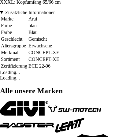
XXXL: Kopfumfang 65/66 cm
Zusätzliche Informationen
Marke
Arai
Farbe
blau
Farbe
Blau
Geschlecht
Gemischt
Altersgruppe
Erwachsene
Merkmal
CONCEPT-XE
Sortiment
CONCEPT-XE
Zertifizierung
ECE 22-06
Loading...
Loading...
Alle unsere Marken