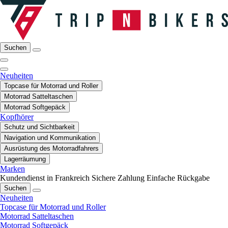
Suchen
Neuheiten
Topcase für Motorrad und Roller
Motorrad Satteltaschen
Motorrad Softgepäck
Kopfhörer
Schutz und Sichtbarkeit
Navigation und Kommunikation
Ausrüstung des Motorradfahrers
Lagerräumung
Marken
Kundendienst in Frankreich
Sichere Zahlung
Einfache Rückgabe
Suchen
Neuheiten
Topcase für Motorrad und Roller
Motorrad Satteltaschen
Motorrad Softgepäck