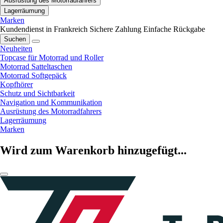
Ausrüstung des Motorradfahrers
Lagerräumung
Marken
Kundendienst in Frankreich
Sichere Zahlung
Einfache Rückgabe
Suchen
Neuheiten
Topcase für Motorrad und Roller
Motorrad Satteltaschen
Motorrad Softgepäck
Kopfhörer
Schutz und Sichtbarkeit
Navigation und Kommunikation
Ausrüstung des Motorradfahrers
Lagerräumung
Marken
Wird zum Warenkorb hinzugefügt...