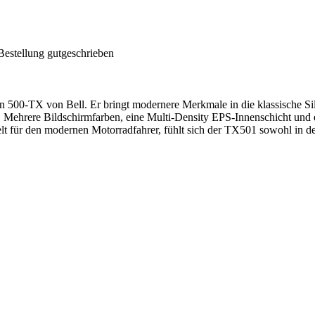
Bestellung gutgeschrieben
en 500-TX von Bell. Er bringt modernere Merkmale in die klassische Sil
. Mehrere Bildschirmfarben, eine Multi-Density EPS-Innenschicht und 
t für den modernen Motorradfahrer, fühlt sich der TX501 sowohl in der