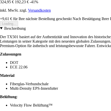
324,95 €
192,23 €
-41%
inkl. MwSt. zzgl.
Versandkosten
+9,61 €
für Ihre nächste Bestellung geschenkt
Nach Bestätigung Ihrer 
Loading...
Beschreibung
Der TX501 basiert auf der Authentizität und Innovation des historisch
Leistungen in seiner Kategorie mit den neuesten globalen Zulassungen
Premium-Option für ästhetisch und leistungsbewusste Fahrer. Entwickel
Zulassungen
DOT
ECE 22.06
Material
Fiberglas-Verbundschale
Multi-Density EPS-Innenfutter
Belüftung
:
Velocity Flow Belüftung™