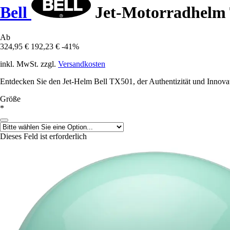
Bell
Jet-Motorradhelm
Ab
324,95 €
192,23 €
-41%
inkl. MwSt. zzgl.
Versandkosten
Entdecken Sie den Jet-Helm Bell TX501, der Authentizität und Innovati
Größe
*
Dieses Feld ist erforderlich