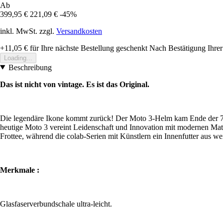
Ab
399,95 €
221,09 €
-45%
inkl. MwSt. zzgl.
Versandkosten
+11,05 €
für Ihre nächste Bestellung geschenkt
Nach Bestätigung Ihrer
Loading...
Beschreibung
Das ist nicht von vintage. Es ist das Original.
Die legendäre Ikone kommt zurück! Der Moto 3-Helm kam Ende der 70er
heutige Moto 3 vereint Leidenschaft und Innovation mit modernen Mate
Frottee, während die colab-Serien mit Künstlern ein Innenfutter aus 
Merkmale :
Glasfaserverbundschale ultra-leicht.