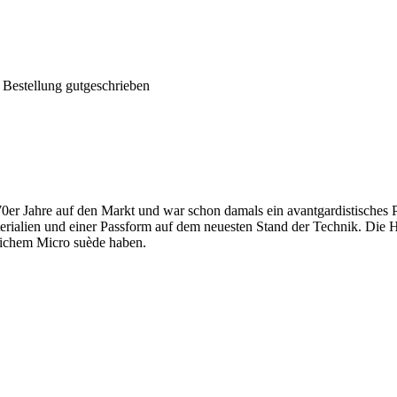
 Bestellung gutgeschrieben
 Jahre auf den Markt und war schon damals ein avantgardistisches Pr
rialien und einer Passform auf dem neuesten Stand der Technik. Die H
weichem Micro suède haben.