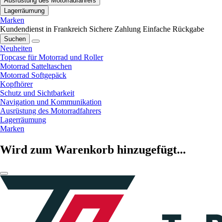
Ausrüstung des Motorradfahrers
Lagerräumung
Marken
Kundendienst in Frankreich
Sichere Zahlung
Einfache Rückgabe
Suchen
Neuheiten
Topcase für Motorrad und Roller
Motorrad Satteltaschen
Motorrad Softgepäck
Kopfhörer
Schutz und Sichtbarkeit
Navigation und Kommunikation
Ausrüstung des Motorradfahrers
Lagerräumung
Marken
Wird zum Warenkorb hinzugefügt...