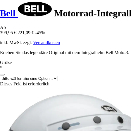
Bell
Motorrad-Integral
Ab
399,95 €
221,09 €
-45%
inkl. MwSt. zzgl.
Versandkosten
Erleben Sie das legendäre Original mit dem Integralhelm Bell Moto-3. 
Größe
*
Dieses Feld ist erforderlich