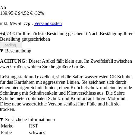
Ab
139,95 €
94,52 €
-32%
inkl. MwSt. zzgl.
Versandkosten
+4,73 €
für Ihre nächste Bestellung geschenkt
Nach Bestätigung Ihrer
Bestellung gutgeschrieben
Loading...
Beschreibung
ACHTUNG
: Dieser Artikel fällt klein aus. Im Zweifelsfall zwischen
zwei Größen, wählen Sie die größere Größe.
Leistungsstark und exzellent, sind die Sabre wasserfesten CE Schuhe
für das Kartfahren mit aggressiven Linien. Sie zeichnen sich durch
einen niedrigen Schnitt hinten, einen Knöchelschutz und eine hybride
Schnürung mit Schnürsenkeln und Klettverschluss aus. Die Sabre
Schuhe bieten optimalen Schutz und Komfort auf Ihrem Motorrad.
Diese neue wasserdichte Version schützt Ihre Füße und hält sie
trocken.
Zusätzliche Informationen
Marke
RST
Farbe
schwarz