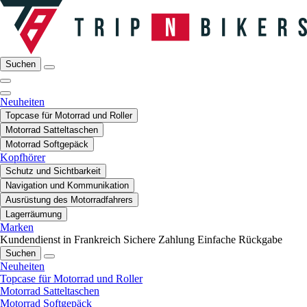
Suchen
Neuheiten
Topcase für Motorrad und Roller
Motorrad Satteltaschen
Motorrad Softgepäck
Kopfhörer
Schutz und Sichtbarkeit
Navigation und Kommunikation
Ausrüstung des Motorradfahrers
Lagerräumung
Marken
Kundendienst in Frankreich
Sichere Zahlung
Einfache Rückgabe
Suchen
Neuheiten
Topcase für Motorrad und Roller
Motorrad Satteltaschen
Motorrad Softgepäck