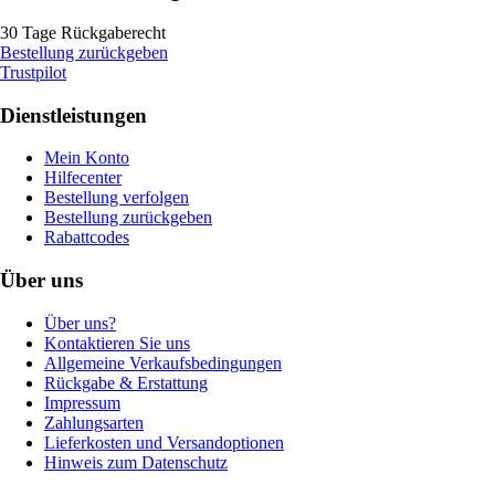
30 Tage Rückgaberecht
Bestellung zurückgeben
Trustpilot
Dienstleistungen
Mein Konto
Hilfecenter
Bestellung verfolgen
Bestellung zurückgeben
Rabattcodes
Über uns
Über uns?
Kontaktieren Sie uns
Allgemeine Verkaufsbedingungen
Rückgabe & Erstattung
Impressum
Zahlungsarten
Lieferkosten und Versandoptionen
Hinweis zum Datenschutz