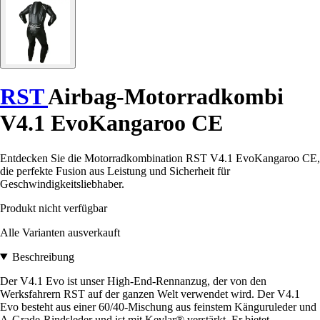
RST
Airbag-Motorradkombi
V4.1 EvoKangaroo CE
Entdecken Sie die Motorradkombination RST V4.1 EvoKangaroo CE,
die perfekte Fusion aus Leistung und Sicherheit für
Geschwindigkeitsliebhaber.
Produkt nicht verfügbar
Alle Varianten ausverkauft
Beschreibung
Der V4.1 Evo ist unser High-End-Rennanzug, der von den
Werksfahrern RST auf der ganzen Welt verwendet wird. Der V4.1
Evo besteht aus einer 60/40-Mischung aus feinstem Känguruleder und
A-Grade-Rindsleder und ist mit Kevlar® verstärkt. Er bietet