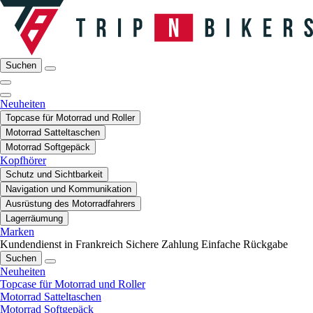
Suchen
Neuheiten
Topcase für Motorrad und Roller
Motorrad Satteltaschen
Motorrad Softgepäck
Kopfhörer
Schutz und Sichtbarkeit
Navigation und Kommunikation
Ausrüstung des Motorradfahrers
Lagerräumung
Marken
Kundendienst in Frankreich
Sichere Zahlung
Einfache Rückgabe
Suchen
Neuheiten
Topcase für Motorrad und Roller
Motorrad Satteltaschen
Motorrad Softgepäck