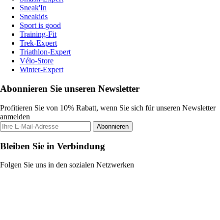
Sneak'In
Sneakids
Sport is good
Training-Fit
Trek-Expert
Triathlon-Expert
Vélo-Store
Winter-Expert
Abonnieren Sie unseren Newsletter
Profitieren Sie von 10% Rabatt, wenn Sie sich für unseren Newsletter
anmelden
Abonnieren
Bleiben Sie in Verbindung
Folgen Sie uns in den sozialen Netzwerken