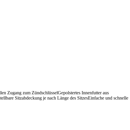
len Zugang zum ZündschlüsselGepolstertes Innenfutter aus
stellbare Sitzabdeckung je nach Länge des SitzesEinfache und schnelle