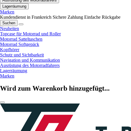
Ausrüstung des Motorradfahrers
Lagerräumung
Marken
Kundendienst in Frankreich
Sichere Zahlung
Einfache Rückgabe
Suchen
Neuheiten
Topcase für Motorrad und Roller
Motorrad Satteltaschen
Motorrad Softgepäck
Kopfhörer
Schutz und Sichtbarkeit
Navigation und Kommunikation
Ausrüstung des Motorradfahrers
Lagerräumung
Marken
Wird zum Warenkorb hinzugefügt...