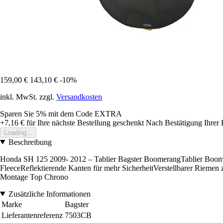
159,00 €
143,10 €
-10%
inkl. MwSt. zzgl.
Versandkosten
Sparen Sie 5%
mit dem Code
EXTRA
+7,16 €
für Ihre nächste Bestellung geschenkt
Nach Bestätigung Ihrer 
Loading...
Beschreibung
Honda SH 125 2009- 2012 – Tablier Bagster BoomerangTablier Boomer
FleeceReflektierende Kanten für mehr SicherheitVerstellbarer Riemen 
Montage Top Chrono
Zusätzliche Informationen
Marke
Bagster
Lieferantenreferenz
7503CB