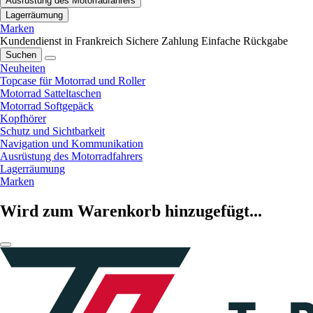
Ausrüstung des Motorradfahrers
Lagerräumung
Marken
Kundendienst in Frankreich
Sichere Zahlung
Einfache Rückgabe
Suchen
Neuheiten
Topcase für Motorrad und Roller
Motorrad Satteltaschen
Motorrad Softgepäck
Kopfhörer
Schutz und Sichtbarkeit
Navigation und Kommunikation
Ausrüstung des Motorradfahrers
Lagerräumung
Marken
Wird zum Warenkorb hinzugefügt...