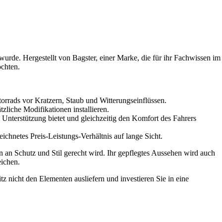
wurde. Hergestellt von Bagster, einer Marke, die für ihr Fachwissen im
öchten.
orrads vor Kratzern, Staub und Witterungseinflüssen.
zliche Modifikationen installieren.
e Unterstützung bietet und gleichzeitig den Komfort des Fahrers
ichnetes Preis-Leistungs-Verhältnis auf lange Sicht.
n an Schutz und Stil gerecht wird. Ihr gepflegtes Aussehen wird auch
eichen.
 nicht den Elementen ausliefern und investieren Sie in eine