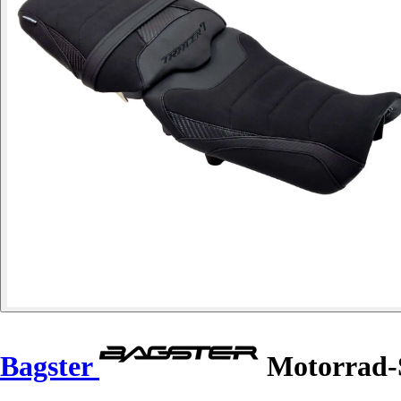
Bagster
Motorrad-S