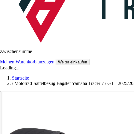
Zwischensumme
Meinen Warenkorb anzeigen
Weiter einkaufen
Loading...
Startseite
/
Motorrad-Sattelbezug Bagster Yamaha Tracer 7 / GT - 2025/2