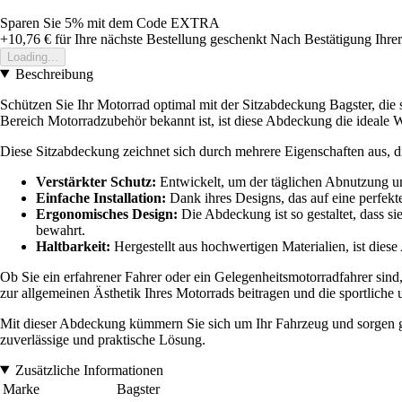
Sparen Sie 5%
mit dem Code
EXTRA
+10,76 €
für Ihre nächste Bestellung geschenkt
Nach Bestätigung Ihrer
Loading...
Beschreibung
Schützen Sie Ihr Motorrad optimal mit der Sitzabdeckung Bagster, die 
Bereich Motorradzubehör bekannt ist, ist diese Abdeckung die ideale W
Diese Sitzabdeckung zeichnet sich durch mehrere Eigenschaften aus, d
Verstärkter Schutz:
Entwickelt, um der täglichen Abnutzung un
Einfache Installation:
Dank ihres Designs, das auf eine perfekte
Ergonomisches Design:
Die Abdeckung ist so gestaltet, dass si
bewahrt.
Haltbarkeit:
Hergestellt aus hochwertigen Materialien, ist diese
Ob Sie ein erfahrener Fahrer oder ein Gelegenheitsmotorradfahrer sind
zur allgemeinen Ästhetik Ihres Motorrads beitragen und die sportliche
Mit dieser Abdeckung kümmern Sie sich um Ihr Fahrzeug und sorgen glei
zuverlässige und praktische Lösung.
Zusätzliche Informationen
Marke
Bagster