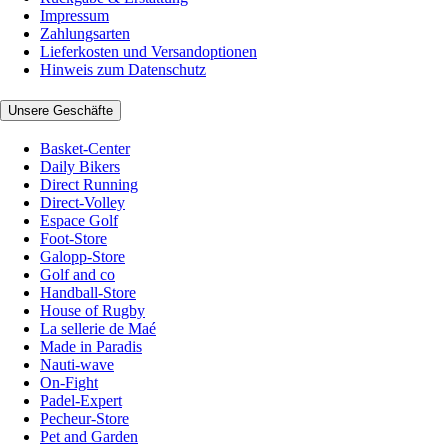
Impressum
Zahlungsarten
Lieferkosten und Versandoptionen
Hinweis zum Datenschutz
Unsere Geschäfte
Basket-Center
Daily Bikers
Direct Running
Direct-Volley
Espace Golf
Foot-Store
Galopp-Store
Golf and co
Handball-Store
House of Rugby
La sellerie de Maé
Made in Paradis
Nauti-wave
On-Fight
Padel-Expert
Pecheur-Store
Pet and Garden