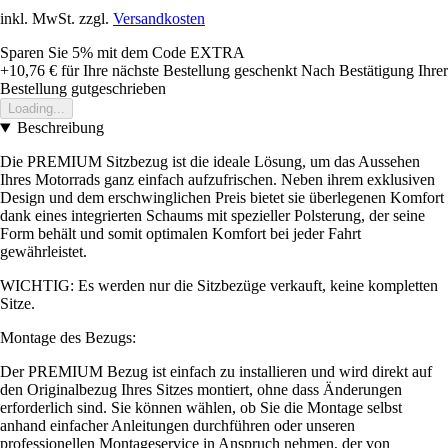
inkl. MwSt. zzgl.
Versandkosten
Sparen Sie 5%
mit dem Code
EXTRA
+10,76 €
für Ihre nächste Bestellung geschenkt
Nach Bestätigung Ihrer
Bestellung gutgeschrieben
Loading...
Beschreibung
Die PREMIUM Sitzbezug ist die ideale Lösung, um das Aussehen
Ihres Motorrads ganz einfach aufzufrischen. Neben ihrem exklusiven
Design und dem erschwinglichen Preis bietet sie überlegenen Komfort
dank eines integrierten Schaums mit spezieller Polsterung, der seine
Form behält und somit optimalen Komfort bei jeder Fahrt
gewährleistet.
WICHTIG: Es werden nur die Sitzbezüge verkauft, keine kompletten
Sitze.
Montage des Bezugs:
Der PREMIUM Bezug ist einfach zu installieren und wird direkt auf
den Originalbezug Ihres Sitzes montiert, ohne dass Änderungen
erforderlich sind. Sie können wählen, ob Sie die Montage selbst
anhand einfacher Anleitungen durchführen oder unseren
professionellen Montageservice in Anspruch nehmen, der von