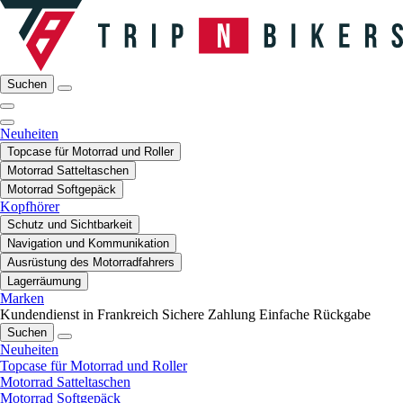
Suchen
Neuheiten
Topcase für Motorrad und Roller
Motorrad Satteltaschen
Motorrad Softgepäck
Kopfhörer
Schutz und Sichtbarkeit
Navigation und Kommunikation
Ausrüstung des Motorradfahrers
Lagerräumung
Marken
Kundendienst in Frankreich
Sichere Zahlung
Einfache Rückgabe
Suchen
Neuheiten
Topcase für Motorrad und Roller
Motorrad Satteltaschen
Motorrad Softgepäck