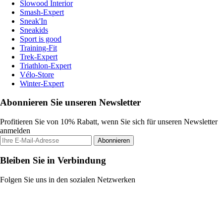
Slowood Interior
Smash-Expert
Sneak'In
Sneakids
Sport is good
Training-Fit
Trek-Expert
Triathlon-Expert
Vélo-Store
Winter-Expert
Abonnieren Sie unseren Newsletter
Profitieren Sie von 10% Rabatt, wenn Sie sich für unseren Newsletter
anmelden
Abonnieren
Bleiben Sie in Verbindung
Folgen Sie uns in den sozialen Netzwerken