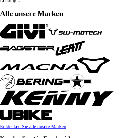
Loading...
Alle unsere Marken
Entdecken Sie alle unsere Marken