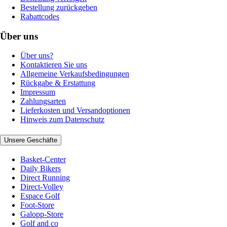
Bestellung zurückgeben
Rabattcodes
Über uns
Über uns?
Kontaktieren Sie uns
Allgemeine Verkaufsbedingungen
Rückgabe & Erstattung
Impressum
Zahlungsarten
Lieferkosten und Versandoptionen
Hinweis zum Datenschutz
Unsere Geschäfte
Basket-Center
Daily Bikers
Direct Running
Direct-Volley
Espace Golf
Foot-Store
Galopp-Store
Golf and co