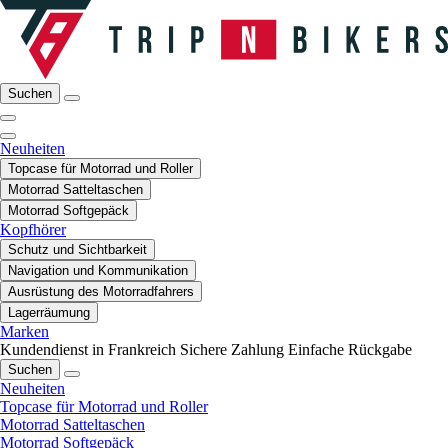
Suchen
Neuheiten
Topcase für Motorrad und Roller
Motorrad Satteltaschen
Motorrad Softgepäck
Kopfhörer
Schutz und Sichtbarkeit
Navigation und Kommunikation
Ausrüstung des Motorradfahrers
Lagerräumung
Marken
Kundendienst in Frankreich
Sichere Zahlung
Einfache Rückgabe
Suchen
Neuheiten
Topcase für Motorrad und Roller
Motorrad Satteltaschen
Motorrad Softgepäck