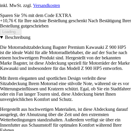
inkl. MwSt. zzgl.
Versandkosten
Sparen Sie 5%
mit dem Code
EXTRA
+10,76 €
für Ihre nächste Bestellung geschenkt
Nach Bestätigung Ihrer
Bestellung gutgeschrieben
Loading...
Beschreibung
Die Motorradsitzabdeckung Bagster Premium Kawasaki Z 900 HP5
ist die ideale Wahl für alle Motorradliebhaber, die auf der Suche nach
einem hochwertigem Produkt sind. Hergestellt von der bekannten
Marke Bagster, ist diese Abdeckung speziell für Motorräder der Marke
Kawasaki und insbesondere für das Modell Z 900 HP5 entworfen.
Mit ihrem eleganten und sportlichen Design verleiht diese
Sitzabdeckung Ihrem Motorrad eine stilvolle Note, während sie es vor
Witterungseinflüssen und Kratzern schützt. Egal, ob Sie ein Stadtfahrer
oder ein Fan langer Touren sind, diese Abdeckung bietet Ihnen
unvergleichlichen Komfort und Schutz.
Hergestellt aus hochwertigen Materialien, ist diese Abdeckung darauf
ausgelegt, der Abnutzung über die Zeit und den extremsten
Wetterbedingungen standzuhalten. Außerdem verfügt sie über ein
Innenfutter aus Schaumstoff für optimalen Komfort während Ihrer
Fahrten.