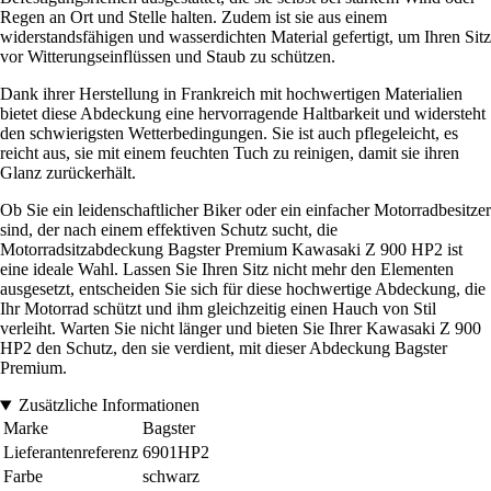
Regen an Ort und Stelle halten. Zudem ist sie aus einem
widerstandsfähigen und wasserdichten Material gefertigt, um Ihren Sitz
vor Witterungseinflüssen und Staub zu schützen.
Dank ihrer Herstellung in Frankreich mit hochwertigen Materialien
bietet diese Abdeckung eine hervorragende Haltbarkeit und widersteht
den schwierigsten Wetterbedingungen. Sie ist auch pflegeleicht, es
reicht aus, sie mit einem feuchten Tuch zu reinigen, damit sie ihren
Glanz zurückerhält.
Ob Sie ein leidenschaftlicher Biker oder ein einfacher Motorradbesitzer
sind, der nach einem effektiven Schutz sucht, die
Motorradsitzabdeckung Bagster Premium Kawasaki Z 900 HP2 ist
eine ideale Wahl. Lassen Sie Ihren Sitz nicht mehr den Elementen
ausgesetzt, entscheiden Sie sich für diese hochwertige Abdeckung, die
Ihr Motorrad schützt und ihm gleichzeitig einen Hauch von Stil
verleiht. Warten Sie nicht länger und bieten Sie Ihrer Kawasaki Z 900
HP2 den Schutz, den sie verdient, mit dieser Abdeckung Bagster
Premium.
Zusätzliche Informationen
Marke
Bagster
Lieferantenreferenz
6901HP2
Farbe
schwarz