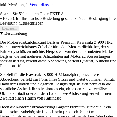
inkl. MwSt. zzgl.
Versandkosten
Sparen Sie 5%
mit dem Code
EXTRA
+10,76 €
für Ihre nächste Bestellung geschenkt
Nach Bestätigung Ihrer
Bestellung gutgeschrieben
Loading...
Beschreibung
Die Motorradsitzabdeckung Bagster Premium Kawasaki Z 900 HP2
ist ein unverzichtbares Zubehör für jeden Motorradliebhaber, der sein
Fahrzeug schützen möchte. Hergestellt von der renommierten Marke
Bagster, die seit mehreren Jahrzehnten auf Motorrad-Ausrüstungen
spezialisiert ist, vereint diese Abdeckung perfekt Qualität, Ästhetik und
Funktionalität.
Speziell für die Kawasaki Z 900 HP2 konzipiert, passt diese
Abdeckung perfekt zur Form Ihres Sitzes und bietet optimalen Schutz.
Dank ihres klaren und eleganten Designs fügt sie sich perfekt in die
sportliche Ästhetik Ihres Motorrads ein, ohne den Stil zu verfälschen.
Ob in der Stadt oder auf dem Land, diese Abdeckung verleiht Ihrem
Zweirad einen Hauch von Raffinesse.
Doch die Motorradsitzabdeckung Bagster Premium ist nicht nur ein
ästhetisches Zubehör, sie ist auch sehr praktisch. Sie ist mit
Befestigungsriemen ausgestattet, die sie selbst bei starkem Wind oder