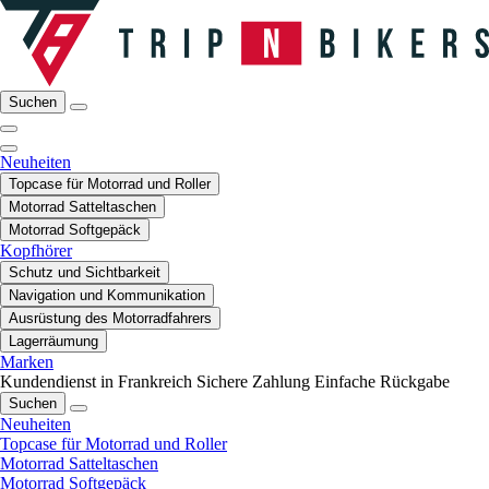
Suchen
Neuheiten
Topcase für Motorrad und Roller
Motorrad Satteltaschen
Motorrad Softgepäck
Kopfhörer
Schutz und Sichtbarkeit
Navigation und Kommunikation
Ausrüstung des Motorradfahrers
Lagerräumung
Marken
Kundendienst in Frankreich
Sichere Zahlung
Einfache Rückgabe
Suchen
Neuheiten
Topcase für Motorrad und Roller
Motorrad Satteltaschen
Motorrad Softgepäck