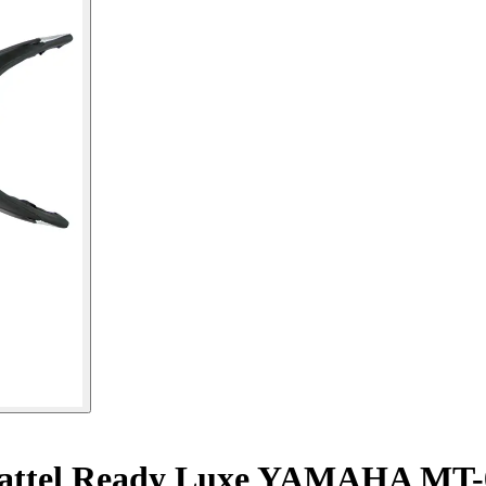
attel Ready Luxe YAMAHA MT-0