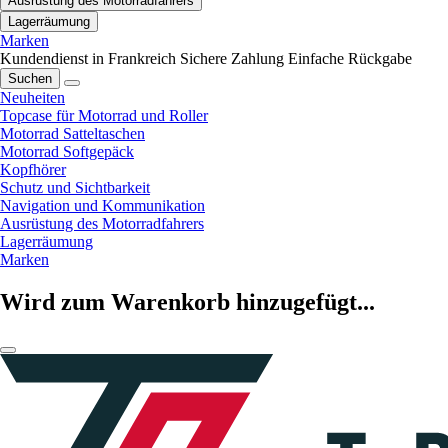
Ausrüstung des Motorradfahrers
Lagerräumung
Marken
Kundendienst in Frankreich
Sichere Zahlung
Einfache Rückgabe
Suchen
Neuheiten
Topcase für Motorrad und Roller
Motorrad Satteltaschen
Motorrad Softgepäck
Kopfhörer
Schutz und Sichtbarkeit
Navigation und Kommunikation
Ausrüstung des Motorradfahrers
Lagerräumung
Marken
Wird zum Warenkorb hinzugefügt...