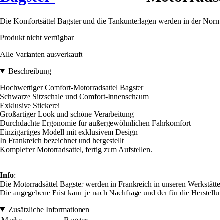
Die Komfortsättel Bagster und die Tankunterlagen werden in der Norma
Produkt nicht verfügbar
Alle Varianten ausverkauft
Beschreibung
Hochwertiger Comfort-Motorradsattel Bagster
Schwarze Sitzschale und Comfort-Innenschaum
Exklusive Stickerei
Großartiger Look und schöne Verarbeitung
Durchdachte Ergonomie für außergewöhnlichen Fahrkomfort
Einzigartiges Modell mit exklusivem Design
In Frankreich bezeichnet und hergestellt
Kompletter Motorradsattel, fertig zum Aufstellen.
Info
:
Die Motorradsättel Bagster werden in Frankreich in unseren Werkstätten
Die angegebene Frist kann je nach Nachfrage und der für die Herstellun
Zusätzliche Informationen
Marke
Bagster