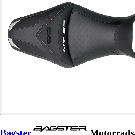
Bagster
Motorrads