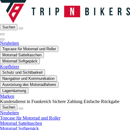
Suchen
Neuheiten
Topcase für Motorrad und Roller
Motorrad Satteltaschen
Motorrad Softgepäck
Kopfhörer
Schutz und Sichtbarkeit
Navigation und Kommunikation
Ausrüstung des Motorradfahrers
Lagerräumung
Marken
Kundendienst in Frankreich
Sichere Zahlung
Einfache Rückgabe
Suchen
Neuheiten
Topcase für Motorrad und Roller
Motorrad Satteltaschen
Motorrad Softgepäck