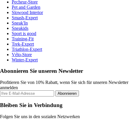
Pecheur-Store
Pet and Garden
Slowood Interior
Smash-Expert
Sneak'In
Sneakids
Sport is good
Training-Fit
Trek-Expert
Triathlon-Expert
Vélo-Store
Winter-Expert
Abonnieren Sie unseren Newsletter
Profitieren Sie von 10% Rabatt, wenn Sie sich für unseren Newsletter
anmelden
Abonnieren
Bleiben Sie in Verbindung
Folgen Sie uns in den sozialen Netzwerken