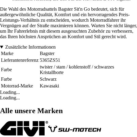
Die Wahl des Motorradsattels Bagster Sit'n Go bedeutet, sich für
außergewöhnliche Qualität, Komfort und ein hervorragendes Preis-
Leistungs-Verhältnis zu entscheiden, wodurch Motorradfahrer ihr
Vergnügen auf der Straße maximieren können. Warten Sie nicht länger,
um Ihr Fahrerlebnis mit diesem ausgesuchten Zubehör zu verbessern,
das Ihren höchsten Ansprüchen an Komfort und Stil gerecht wird.
Zusätzliche Informationen
Marke
Bagster
Lieferantenreferenz
5365ZS51
twister / stam / kohlenstoff / schwarzes
Farbe
Kristallborte
Farbe
Schwarz
Motorrad-Marke
Kawasaki
Loading...
Loading...
Alle unsere Marken