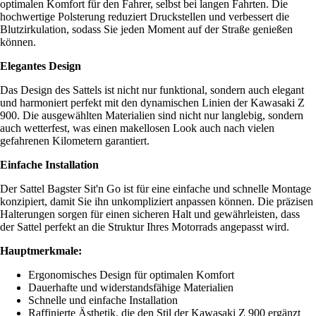
optimalen Komfort für den Fahrer, selbst bei langen Fahrten. Die
hochwertige Polsterung reduziert Druckstellen und verbessert die
Blutzirkulation, sodass Sie jeden Moment auf der Straße genießen
können.
Elegantes Design
Das Design des Sattels ist nicht nur funktional, sondern auch elegant
und harmoniert perfekt mit den dynamischen Linien der Kawasaki Z
900. Die ausgewählten Materialien sind nicht nur langlebig, sondern
auch wetterfest, was einen makellosen Look auch nach vielen
gefahrenen Kilometern garantiert.
Einfache Installation
Der Sattel Bagster Sit'n Go ist für eine einfache und schnelle Montage
konzipiert, damit Sie ihn unkompliziert anpassen können. Die präzisen
Halterungen sorgen für einen sicheren Halt und gewährleisten, dass
der Sattel perfekt an die Struktur Ihres Motorrads angepasst wird.
Hauptmerkmale:
Ergonomisches Design für optimalen Komfort
Dauerhafte und widerstandsfähige Materialien
Schnelle und einfache Installation
Raffinierte Ästhetik, die den Stil der Kawasaki Z 900 ergänzt