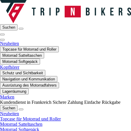
Suchen
Neuheiten
Topcase für Motorrad und Roller
Motorrad Satteltaschen
Motorrad Softgepäck
Kopfhörer
Schutz und Sichtbarkeit
Navigation und Kommunikation
Ausrüstung des Motorradfahrers
Lagerräumung
Marken
Kundendienst in Frankreich
Sichere Zahlung
Einfache Rückgabe
Suchen
Neuheiten
Topcase für Motorrad und Roller
Motorrad Satteltaschen
Motorrad Softgepäck