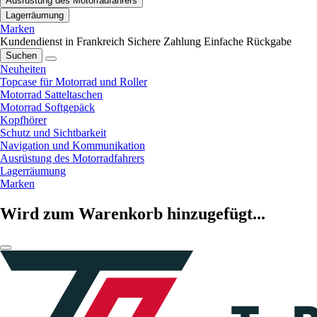
Ausrüstung des Motorradfahrers
Lagerräumung
Marken
Kundendienst in Frankreich
Sichere Zahlung
Einfache Rückgabe
Suchen
Neuheiten
Topcase für Motorrad und Roller
Motorrad Satteltaschen
Motorrad Softgepäck
Kopfhörer
Schutz und Sichtbarkeit
Navigation und Kommunikation
Ausrüstung des Motorradfahrers
Lagerräumung
Marken
Wird zum Warenkorb hinzugefügt...