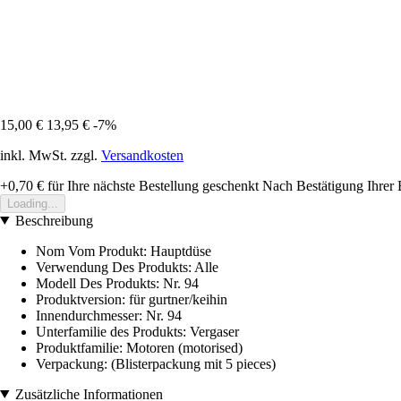
15,00 €
13,95 €
-7%
inkl. MwSt. zzgl.
Versandkosten
+0,70 €
für Ihre nächste Bestellung geschenkt
Nach Bestätigung Ihrer 
Loading...
Beschreibung
Nom Vom Produkt: Hauptdüse
Verwendung Des Produkts: Alle
Modell Des Produkts: Nr. 94
Produktversion: für gurtner/keihin
Innendurchmesser: Nr. 94
Unterfamilie des Produkts: Vergaser
Produktfamilie: Motoren (motorised)
Verpackung: (Blisterpackung mit 5 pieces)
Zusätzliche Informationen