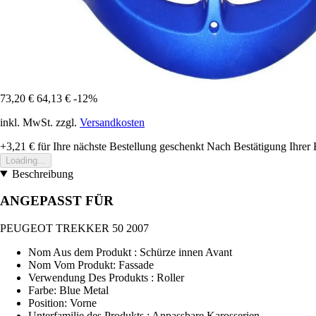
73,20 €
64,13 €
-12%
inkl. MwSt. zzgl.
Versandkosten
+3,21 €
für Ihre nächste Bestellung geschenkt
Nach Bestätigung Ihrer 
Loading...
Beschreibung
ANGEPASST FÜR
PEUGEOT TREKKER 50 2007
Nom Aus dem Produkt : Schürze innen Avant
Nom Vom Produkt: Fassade
Verwendung Des Produkts : Roller
Farbe: Blue Metal
Position: Vorne
Unterfamilie des Produkts : Anpassbare Karosserien