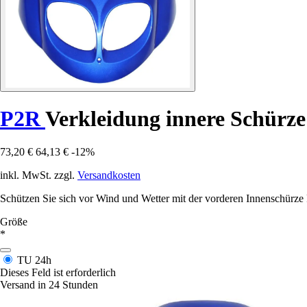
P2R
Verkleidung innere Schürze
73,20 €
64,13 €
-12%
inkl. MwSt. zzgl.
Versandkosten
Schützen Sie sich vor Wind und Wetter mit der vorderen Innenschürze P
Größe
*
TU
24h
Dieses Feld ist erforderlich
Versand in 24 Stunden