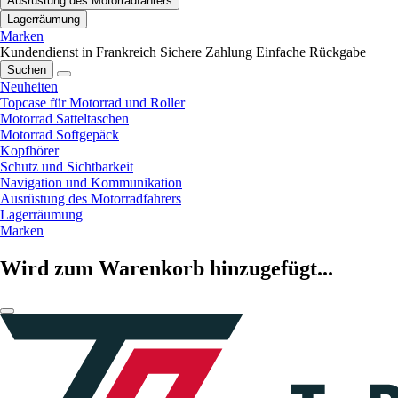
Ausrüstung des Motorradfahrers
Lagerräumung
Marken
Kundendienst in Frankreich
Sichere Zahlung
Einfache Rückgabe
Suchen
Neuheiten
Topcase für Motorrad und Roller
Motorrad Satteltaschen
Motorrad Softgepäck
Kopfhörer
Schutz und Sichtbarkeit
Navigation und Kommunikation
Ausrüstung des Motorradfahrers
Lagerräumung
Marken
Wird zum Warenkorb hinzugefügt...