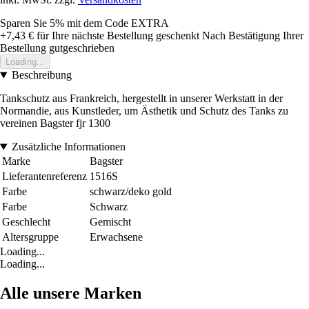
Sparen Sie 5%
mit dem Code
EXTRA
+7,43 €
für Ihre nächste Bestellung geschenkt
Nach Bestätigung Ihrer
Bestellung gutgeschrieben
Loading...
Beschreibung
Tankschutz aus Frankreich, hergestellt in unserer Werkstatt in der
Normandie, aus Kunstleder, um Ästhetik und Schutz des Tanks zu
vereinen Bagster fjr 1300
Zusätzliche Informationen
Marke
Bagster
Lieferantenreferenz
1516S
Farbe
schwarz/deko gold
Farbe
Schwarz
Geschlecht
Gemischt
Altersgruppe
Erwachsene
Loading...
Loading...
Alle unsere Marken