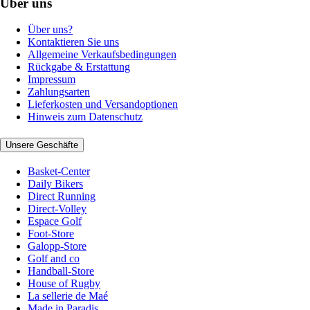
Über uns
Über uns?
Kontaktieren Sie uns
Allgemeine Verkaufsbedingungen
Rückgabe & Erstattung
Impressum
Zahlungsarten
Lieferkosten und Versandoptionen
Hinweis zum Datenschutz
Unsere Geschäfte
Basket-Center
Daily Bikers
Direct Running
Direct-Volley
Espace Golf
Foot-Store
Galopp-Store
Golf and co
Handball-Store
House of Rugby
La sellerie de Maé
Made in Paradis