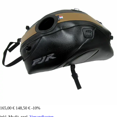
165,00 €
148,50 €
-10%
inkl. MwSt. zzgl.
Versandkosten