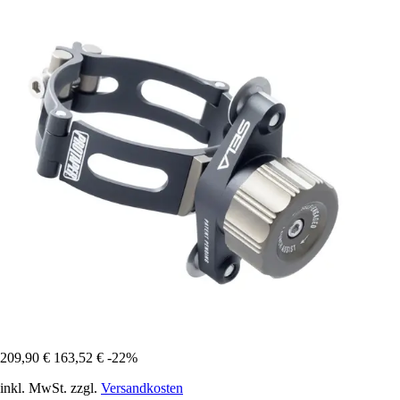
209,90 €
163,52 €
-22%
inkl. MwSt. zzgl.
Versandkosten