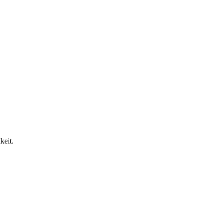
keit.