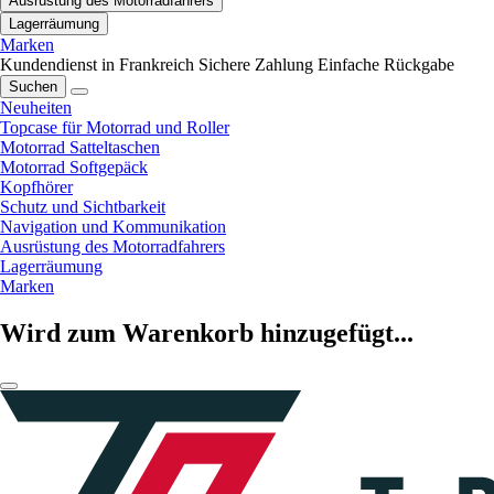
Ausrüstung des Motorradfahrers
Lagerräumung
Marken
Kundendienst in Frankreich
Sichere Zahlung
Einfache Rückgabe
Suchen
Neuheiten
Topcase für Motorrad und Roller
Motorrad Satteltaschen
Motorrad Softgepäck
Kopfhörer
Schutz und Sichtbarkeit
Navigation und Kommunikation
Ausrüstung des Motorradfahrers
Lagerräumung
Marken
Wird zum Warenkorb hinzugefügt...