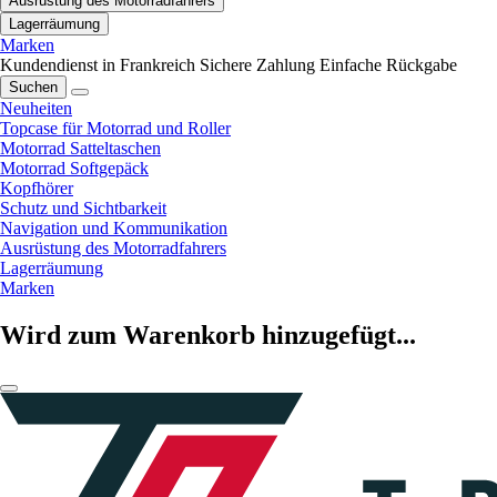
Ausrüstung des Motorradfahrers
Lagerräumung
Marken
Kundendienst in Frankreich
Sichere Zahlung
Einfache Rückgabe
Suchen
Neuheiten
Topcase für Motorrad und Roller
Motorrad Satteltaschen
Motorrad Softgepäck
Kopfhörer
Schutz und Sichtbarkeit
Navigation und Kommunikation
Ausrüstung des Motorradfahrers
Lagerräumung
Marken
Wird zum Warenkorb hinzugefügt...