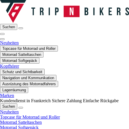
Suchen
Neuheiten
Topcase für Motorrad und Roller
Motorrad Satteltaschen
Motorrad Softgepäck
Kopfhörer
Schutz und Sichtbarkeit
Navigation und Kommunikation
Ausrüstung des Motorradfahrers
Lagerräumung
Marken
Kundendienst in Frankreich
Sichere Zahlung
Einfache Rückgabe
Suchen
Neuheiten
Topcase für Motorrad und Roller
Motorrad Satteltaschen
Motorrad Softgepäck