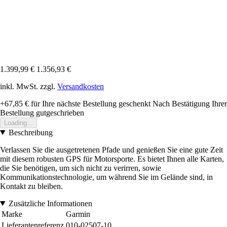
1.399,99 €
1.356,93 €
inkl. MwSt. zzgl.
Versandkosten
+67,85 €
für Ihre nächste Bestellung geschenkt
Nach Bestätigung Ihrer
Bestellung gutgeschrieben
Loading...
Beschreibung
Verlassen Sie die ausgetretenen Pfade und genießen Sie eine gute Zeit
mit diesem robusten GPS für Motorsporte. Es bietet Ihnen alle Karten,
die Sie benötigen, um sich nicht zu verirren, sowie
Kommunikationstechnologie, um während Sie im Gelände sind, in
Kontakt zu bleiben.
Zusätzliche Informationen
Marke
Garmin
Lieferantenreferenz
010-02507-10