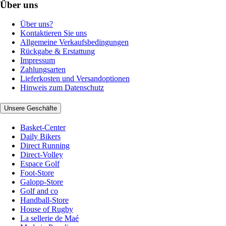
Über uns
Über uns?
Kontaktieren Sie uns
Allgemeine Verkaufsbedingungen
Rückgabe & Erstattung
Impressum
Zahlungsarten
Lieferkosten und Versandoptionen
Hinweis zum Datenschutz
Unsere Geschäfte
Basket-Center
Daily Bikers
Direct Running
Direct-Volley
Espace Golf
Foot-Store
Galopp-Store
Golf and co
Handball-Store
House of Rugby
La sellerie de Maé