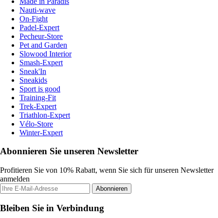
Made in Paradis
Nauti-wave
On-Fight
Padel-Expert
Pecheur-Store
Pet and Garden
Slowood Interior
Smash-Expert
Sneak'In
Sneakids
Sport is good
Training-Fit
Trek-Expert
Triathlon-Expert
Vélo-Store
Winter-Expert
Abonnieren Sie unseren Newsletter
Profitieren Sie von 10% Rabatt, wenn Sie sich für unseren Newsletter
anmelden
Abonnieren
Bleiben Sie in Verbindung