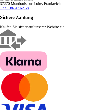
37270 Montlouis-sur-Loire, Frankreich
+33 1 86 47 62 58
Sichere Zahlung
Kaufen Sie sicher auf unserer Website ein