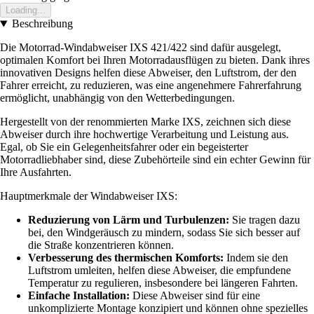
Loading...
Beschreibung
Die Motorrad-Windabweiser IXS 421/422 sind dafür ausgelegt,
optimalen Komfort bei Ihren Motorradausflügen zu bieten. Dank ihres
innovativen Designs helfen diese Abweiser, den Luftstrom, der den
Fahrer erreicht, zu reduzieren, was eine angenehmere Fahrerfahrung
ermöglicht, unabhängig von den Wetterbedingungen.
Hergestellt von der renommierten Marke IXS, zeichnen sich diese
Abweiser durch ihre hochwertige Verarbeitung und Leistung aus.
Egal, ob Sie ein Gelegenheitsfahrer oder ein begeisterter
Motorradliebhaber sind, diese Zubehörteile sind ein echter Gewinn für
Ihre Ausfahrten.
Hauptmerkmale der Windabweiser IXS:
Reduzierung von Lärm und Turbulenzen:
Sie tragen dazu
bei, den Windgeräusch zu mindern, sodass Sie sich besser auf
die Straße konzentrieren können.
Verbesserung des thermischen Komforts:
Indem sie den
Luftstrom umleiten, helfen diese Abweiser, die empfundene
Temperatur zu regulieren, insbesondere bei längeren Fahrten.
Einfache Installation:
Diese Abweiser sind für eine
unkomplizierte Montage konzipiert und können ohne spezielles