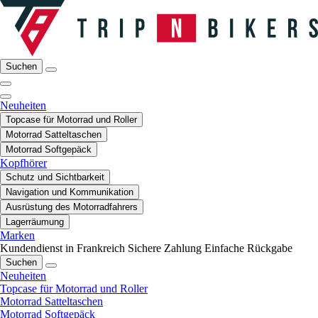
Suchen
Neuheiten
Topcase für Motorrad und Roller
Motorrad Satteltaschen
Motorrad Softgepäck
Kopfhörer
Schutz und Sichtbarkeit
Navigation und Kommunikation
Ausrüstung des Motorradfahrers
Lagerräumung
Marken
Kundendienst in Frankreich
Sichere Zahlung
Einfache Rückgabe
Suchen
Neuheiten
Topcase für Motorrad und Roller
Motorrad Satteltaschen
Motorrad Softgepäck