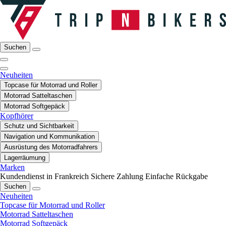
Suchen
Neuheiten
Topcase für Motorrad und Roller
Motorrad Satteltaschen
Motorrad Softgepäck
Kopfhörer
Schutz und Sichtbarkeit
Navigation und Kommunikation
Ausrüstung des Motorradfahrers
Lagerräumung
Marken
Kundendienst in Frankreich
Sichere Zahlung
Einfache Rückgabe
Suchen
Neuheiten
Topcase für Motorrad und Roller
Motorrad Satteltaschen
Motorrad Softgepäck