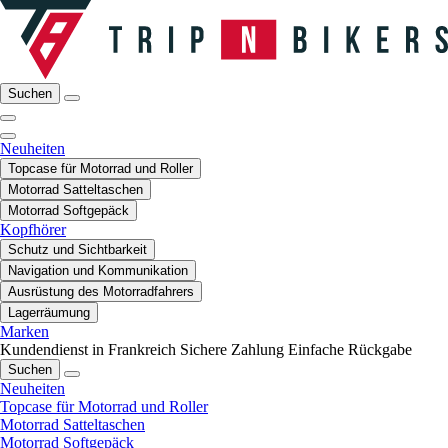
Suchen
Neuheiten
Topcase für Motorrad und Roller
Motorrad Satteltaschen
Motorrad Softgepäck
Kopfhörer
Schutz und Sichtbarkeit
Navigation und Kommunikation
Ausrüstung des Motorradfahrers
Lagerräumung
Marken
Kundendienst in Frankreich
Sichere Zahlung
Einfache Rückgabe
Suchen
Neuheiten
Topcase für Motorrad und Roller
Motorrad Satteltaschen
Motorrad Softgepäck