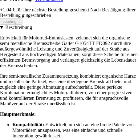
+1,04 €
für Ihre nächste Bestellung geschenkt
Nach Bestätigung Ihrer
Bestellung gutgeschrieben
Loading...
Beschreibung
Entwickelt für Motorrad-Enthusiasten, zeichnet sich die organische
semi-metallische Bremsscheibe Galfer G1054TT FD092 durch ihre
außergewöhnliche Leistung und Zuverlässigkeit auf der Straße aus.
Hergestellt aus hochwertigen Materialien, sorgt diese Scheibe für einen
effizienten Bremsvorgang und verlängert gleichzeitig die Lebensdauer
der Bremsscheiben.
Ihre semi-metallische Zusammensetzung kombiniert organische Harze
und metallische Partikel, was eine überlegene Bremskraft bietet und
zugleich eine geringe Abnutzung aufrechterhält. Diese perfekte
Kombination ermöglicht es Motorradfahrern, von einer progressiven
und kontrollierten Bremsung zu profitieren, die für anspruchsvolle
Manöver auf der Straße unerlässlich ist.
Hauptmerkmale:
Kompatibilität:
Entwickelt, um sich an eine breite Palette von
Motorrädern anzupassen, was eine einfache und schnelle
Integration gewährleistet.