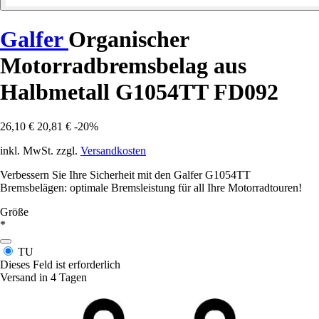
Galfer
Organischer
Motorradbremsbelag aus
Halbmetall G1054TT FD092
26,10 €
20,81 €
-20%
inkl. MwSt. zzgl.
Versandkosten
Verbessern Sie Ihre Sicherheit mit den Galfer G1054TT
Bremsbelägen: optimale Bremsleistung für all Ihre Motorradtouren!
Größe
*
TU
Dieses Feld ist erforderlich
Versand in 4 Tagen