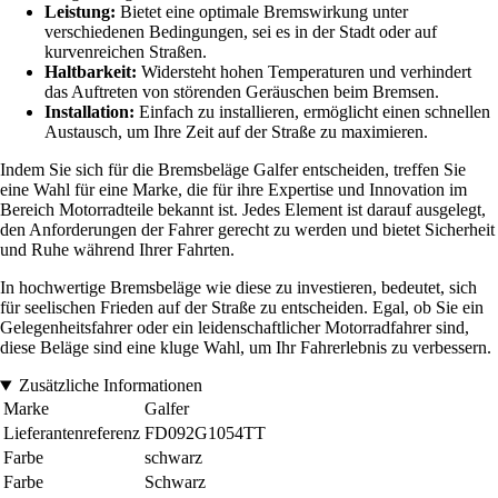
Leistung:
Bietet eine optimale Bremswirkung unter
verschiedenen Bedingungen, sei es in der Stadt oder auf
kurvenreichen Straßen.
Haltbarkeit:
Widersteht hohen Temperaturen und verhindert
das Auftreten von störenden Geräuschen beim Bremsen.
Installation:
Einfach zu installieren, ermöglicht einen schnellen
Austausch, um Ihre Zeit auf der Straße zu maximieren.
Indem Sie sich für die Bremsbeläge Galfer entscheiden, treffen Sie
eine Wahl für eine Marke, die für ihre Expertise und Innovation im
Bereich Motorradteile bekannt ist. Jedes Element ist darauf ausgelegt,
den Anforderungen der Fahrer gerecht zu werden und bietet Sicherheit
und Ruhe während Ihrer Fahrten.
In hochwertige Bremsbeläge wie diese zu investieren, bedeutet, sich
für seelischen Frieden auf der Straße zu entscheiden. Egal, ob Sie ein
Gelegenheitsfahrer oder ein leidenschaftlicher Motorradfahrer sind,
diese Beläge sind eine kluge Wahl, um Ihr Fahrerlebnis zu verbessern.
Zusätzliche Informationen
Marke
Galfer
Lieferantenreferenz
FD092G1054TT
Farbe
schwarz
Farbe
Schwarz