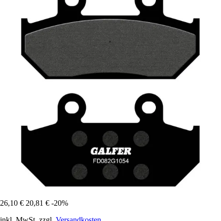
26,10 €
20,81 €
-20%
inkl. MwSt. zzgl.
Versandkosten