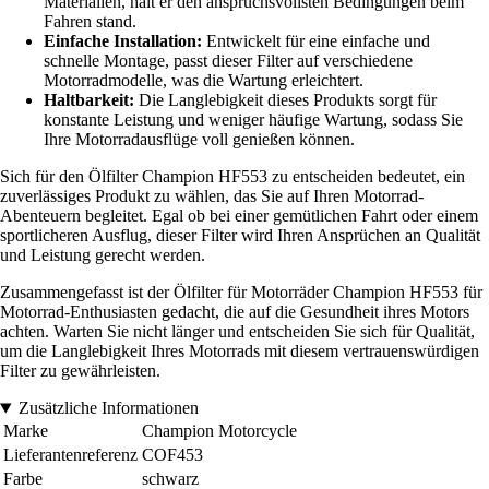
Materialien, hält er den anspruchsvollsten Bedingungen beim
Fahren stand.
Einfache Installation:
Entwickelt für eine einfache und
schnelle Montage, passt dieser Filter auf verschiedene
Motorradmodelle, was die Wartung erleichtert.
Haltbarkeit:
Die Langlebigkeit dieses Produkts sorgt für
konstante Leistung und weniger häufige Wartung, sodass Sie
Ihre Motorradausflüge voll genießen können.
Sich für den Ölfilter Champion HF553 zu entscheiden bedeutet, ein
zuverlässiges Produkt zu wählen, das Sie auf Ihren Motorrad-
Abenteuern begleitet. Egal ob bei einer gemütlichen Fahrt oder einem
sportlicheren Ausflug, dieser Filter wird Ihren Ansprüchen an Qualität
und Leistung gerecht werden.
Zusammengefasst ist der Ölfilter für Motorräder Champion HF553 für
Motorrad-Enthusiasten gedacht, die auf die Gesundheit ihres Motors
achten. Warten Sie nicht länger und entscheiden Sie sich für Qualität,
um die Langlebigkeit Ihres Motorrads mit diesem vertrauenswürdigen
Filter zu gewährleisten.
Zusätzliche Informationen
Marke
Champion Motorcycle
Lieferantenreferenz
COF453
Farbe
schwarz