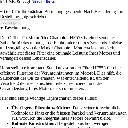
inkl. MwSt. zzgl.
Versandkosten
+0,62 €
für Ihre nächste Bestellung geschenkt
Nach Bestätigung Ihrer
Bestellung gutgeschrieben
Loading...
Beschreibung
Der Ölfilter für Motorräder Champion HF553 ist ein essentielles
Zubehör für das reibungslose Funktionieren Ihres Zweirads. Präzise
und sorgfältig von der Marke Champion Motorcycle entwickelt,
gewährleistet dieser Filter eine optimale Leistung Ihres Motors und
verlängert dessen Lebensdauer.
Hergestellt nach strengen Standards sorgt der Filter HF553 für eine
effektive Filtration der Verunreinigungen im Motoröl. Dies hilft, die
Sauberkeit des Öls zu erhalten, was entscheidend ist, um den
Verschleiß der mechanischen Teile zu reduzieren und die
Gesamtleistung Ihres Motorrads zu optimieren.
Hier sind einige wichtige Eigenschaften dieses Filters:
Überlegene Filtrationseffizienz:
Dank seiner fortschrittlichen
Technologie fängt er die feinsten Partikel und Verunreinigungen
auf, wodurch die Integrität Ihres Motors bewahrt bleibt.
Robuste Konstruktion:
Hergestellt aus hochwertigen