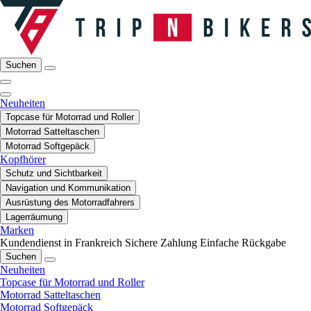
Suchen
Neuheiten
Topcase für Motorrad und Roller
Motorrad Satteltaschen
Motorrad Softgepäck
Kopfhörer
Schutz und Sichtbarkeit
Navigation und Kommunikation
Ausrüstung des Motorradfahrers
Lagerräumung
Marken
Kundendienst in Frankreich
Sichere Zahlung
Einfache Rückgabe
Suchen
Neuheiten
Topcase für Motorrad und Roller
Motorrad Satteltaschen
Motorrad Softgepäck