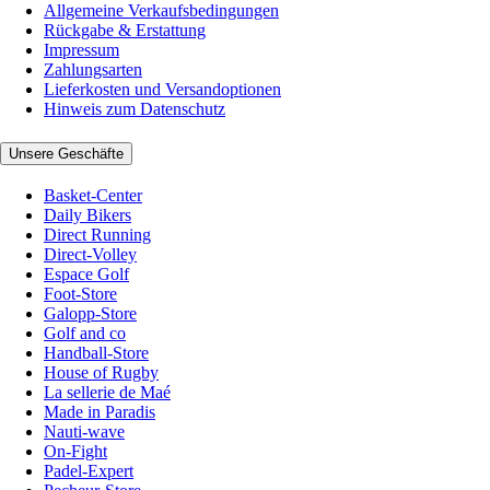
Allgemeine Verkaufsbedingungen
Rückgabe & Erstattung
Impressum
Zahlungsarten
Lieferkosten und Versandoptionen
Hinweis zum Datenschutz
Unsere Geschäfte
Basket-Center
Daily Bikers
Direct Running
Direct-Volley
Espace Golf
Foot-Store
Galopp-Store
Golf and co
Handball-Store
House of Rugby
La sellerie de Maé
Made in Paradis
Nauti-wave
On-Fight
Padel-Expert