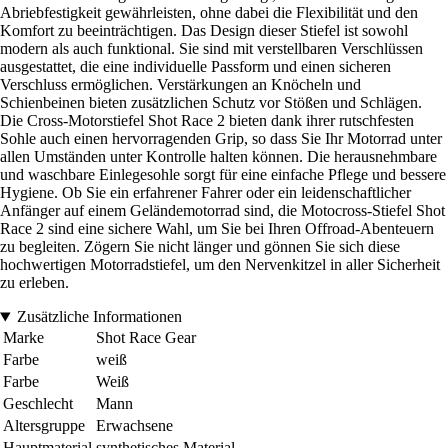
Abriebfestigkeit gewährleisten, ohne dabei die Flexibilität und den
Komfort zu beeinträchtigen. Das Design dieser Stiefel ist sowohl
modern als auch funktional. Sie sind mit verstellbaren Verschlüssen
ausgestattet, die eine individuelle Passform und einen sicheren
Verschluss ermöglichen. Verstärkungen an Knöcheln und
Schienbeinen bieten zusätzlichen Schutz vor Stößen und Schlägen.
Die Cross-Motorstiefel Shot Race 2 bieten dank ihrer rutschfesten
Sohle auch einen hervorragenden Grip, so dass Sie Ihr Motorrad unter
allen Umständen unter Kontrolle halten können. Die herausnehmbare
und waschbare Einlegesohle sorgt für eine einfache Pflege und bessere
Hygiene. Ob Sie ein erfahrener Fahrer oder ein leidenschaftlicher
Anfänger auf einem Geländemotorrad sind, die Motocross-Stiefel Shot
Race 2 sind eine sichere Wahl, um Sie bei Ihren Offroad-Abenteuern
zu begleiten. Zögern Sie nicht länger und gönnen Sie sich diese
hochwertigen Motorradstiefel, um den Nervenkitzel in aller Sicherheit
zu erleben.
Zusätzliche Informationen
Marke
Shot Race Gear
Farbe
weiß
Farbe
Weiß
Geschlecht
Mann
Altersgruppe
Erwachsene
Hauptmaterial
synthetisches Material