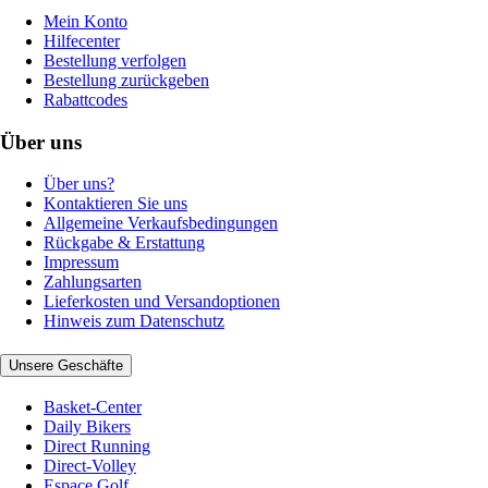
Mein Konto
Hilfecenter
Bestellung verfolgen
Bestellung zurückgeben
Rabattcodes
Über uns
Über uns?
Kontaktieren Sie uns
Allgemeine Verkaufsbedingungen
Rückgabe & Erstattung
Impressum
Zahlungsarten
Lieferkosten und Versandoptionen
Hinweis zum Datenschutz
Unsere Geschäfte
Basket-Center
Daily Bikers
Direct Running
Direct-Volley
Espace Golf