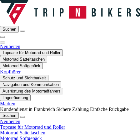
Suchen
Neuheiten
Topcase für Motorrad und Roller
Motorrad Satteltaschen
Motorrad Softgepäck
Kopfhörer
Schutz und Sichtbarkeit
Navigation und Kommunikation
Ausrüstung des Motorradfahrers
Lagerräumung
Marken
Kundendienst in Frankreich
Sichere Zahlung
Einfache Rückgabe
Suchen
Neuheiten
Topcase für Motorrad und Roller
Motorrad Satteltaschen
Motorrad Softgepäck